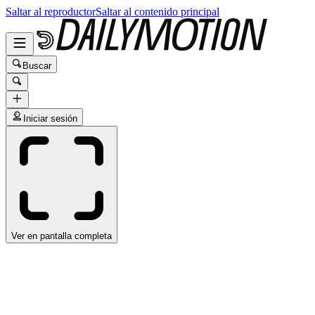
Saltar al reproductor
Saltar al contenido principal
Buscar
Iniciar sesión
Ver en pantalla completa