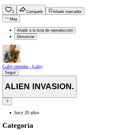
1
Compartir
Añadir marcador
Más
Añadir a la lista de reproducción
Denunciar
Gaby eremita - Gaby
Seguir
ALIEN INVASION.
hace 20 años
Categoría