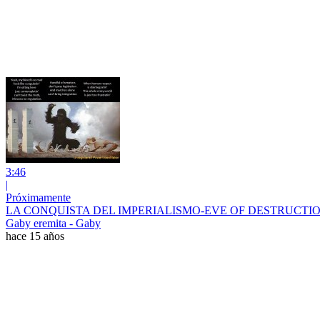
3:46
|
Próximamente
LA CONQUISTA DEL IMPERIALISMO-EVE OF DESTRUCTIO
Gaby eremita - Gaby
hace 15 años