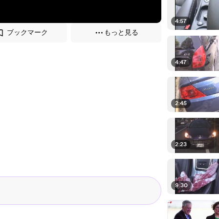
4:57
ブックマーク
もっと見る
4:47
2:45
2:23
9:30