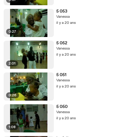
0:37
5 053
Vanessa
il y a 20 ans
0:27
5 052
Vanessa
il y a 20 ans
2:01
5 051
Vanessa
il y a 20 ans
0:26
5 050
Vanessa
il y a 20 ans
1:08