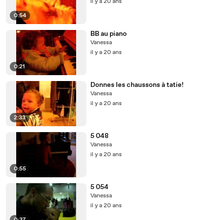
il y a 20 ans
0:54
BB au piano
Vanessa
il y a 20 ans
0:21
Donnes les chaussons à tatie!
Vanessa
il y a 20 ans
2:33
5 048
Vanessa
il y a 20 ans
0:55
5 054
Vanessa
il y a 20 ans