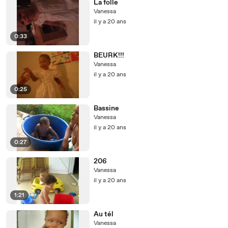
La folle
Vanessa
il y a 20 ans
0:33
BEURK!!!
Vanessa
il y a 20 ans
0:25
Bassine
Vanessa
il y a 20 ans
0:27
206
Vanessa
il y a 20 ans
1:21
Au tél
Vanessa