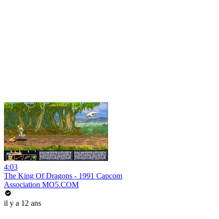
4:03
The King Of Dragons - 1991 Capcom
Association MO5.COM
il y a 12 ans