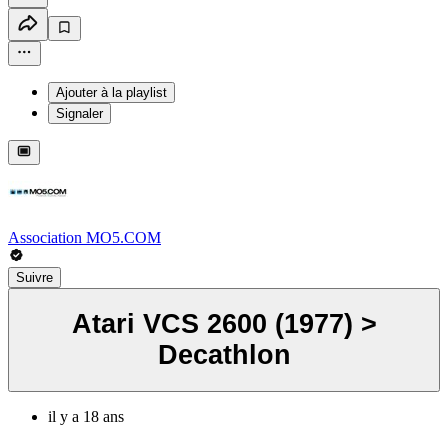
Ajouter à la playlist
Signaler
Association MO5.COM
Suivre
Atari VCS 2600 (1977) >
Decathlon
il y a 18 ans