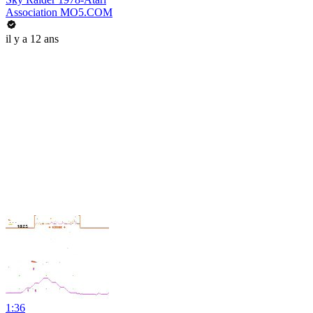
Association MO5.COM
il y a 12 ans
1:36