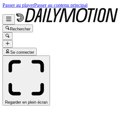
Passer au player
Passer au contenu principal
Rechercher
Se connecter
Regarder en plein écran