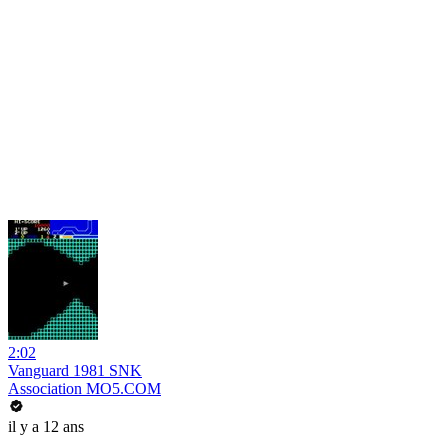
2:02
Vanguard 1981 SNK
Association MO5.COM
il y a 12 ans