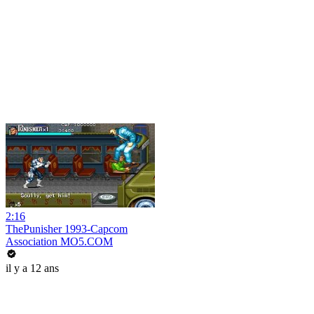
2:16
ThePunisher 1993-Capcom
Association MO5.COM
il y a 12 ans