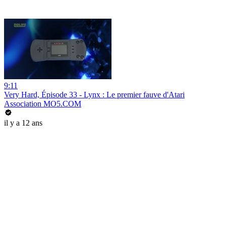
9:11
Very Hard, Épisode 33 - Lynx : Le premier fauve d'Atari
Association MO5.COM
il y a 12 ans