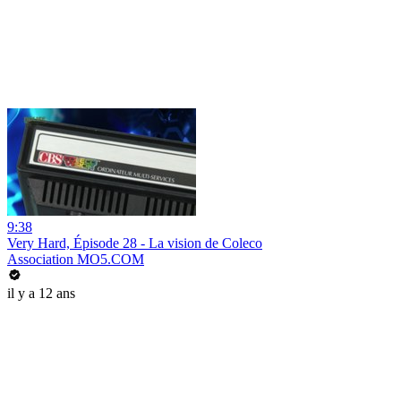
9:38
Very Hard, Épisode 28 - La vision de Coleco
Association MO5.COM
il y a 12 ans