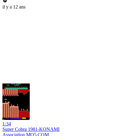
il y a 12 ans
1:34
Super Cobra 1981-KONAMI
Association MO5.COM