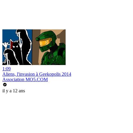
1:09
Aliens, l'invasion à Geekopolis 2014
Association MO5.COM
il y a 12 ans