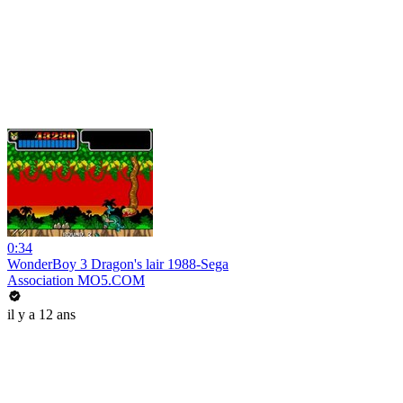
0:34
WonderBoy 3 Dragon's lair 1988-Sega
Association MO5.COM
il y a 12 ans