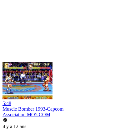
5:48
Muscle Bomber 1993-Capcom
Association MO5.COM
il y a 12 ans