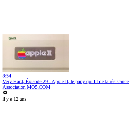
8:54
Very Hard, Épisode 29 - Apple II, le papy qui fit de la résistance
Association MO5.COM
il y a 12 ans