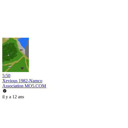
5:50
Xevious 1982-Namco
Association MO5.COM
il y a 12 ans