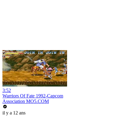
3:52
Warriors Of Fate 1992-Capcom
Association MO5.COM
il y a 12 ans