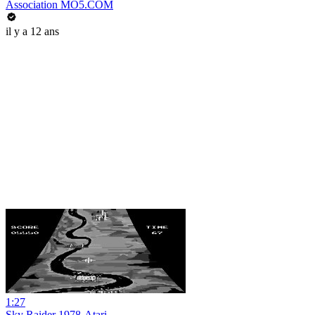
Association MO5.COM
il y a 12 ans
1:27
Sky Raider 1978-Atari