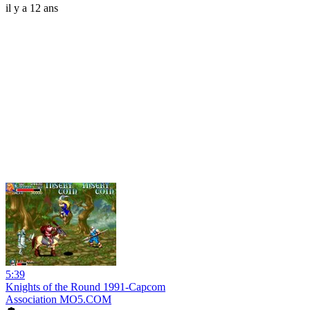
il y a 12 ans
5:39
Knights of the Round 1991-Capcom
Association MO5.COM