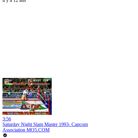
il y a 12 ans
3:56
Saturday Night Slam Master 1993- Capcom
Association MO5.COM