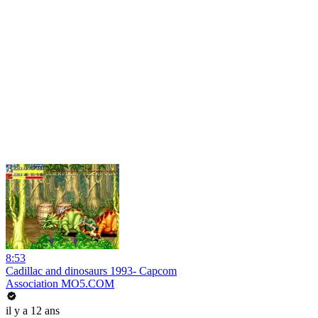
8:53
Cadillac and dinosaurs 1993- Capcom
Association MO5.COM
il y a 12 ans