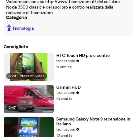
Videorecensione su http://www.tecnozoom.it/ del cellulare
Nokia 3500 classic e dei suoi pro e contro realizzata dalla
redazione di Tecnozoom
Categoria
🤖
Tecnologia
Consigliato
HTC Touch HD pro e contro
tecnozoom
11 anni fa
3:29
|
Prossimi video
Garmin HUD
tecnozoom
13 anni fa
2:47
Samsung Galaxy Note 8 recensione in
italiano
tecnozoom
13 anni fa