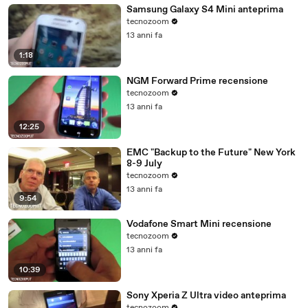
Samsung Galaxy S4 Mini anteprima
tecnozoom
13 anni fa
1:18
NGM Forward Prime recensione
tecnozoom
13 anni fa
12:25
EMC "Backup to the Future" New York
8-9 July
tecnozoom
13 anni fa
9:54
Vodafone Smart Mini recensione
tecnozoom
13 anni fa
10:39
Sony Xperia Z Ultra video anteprima