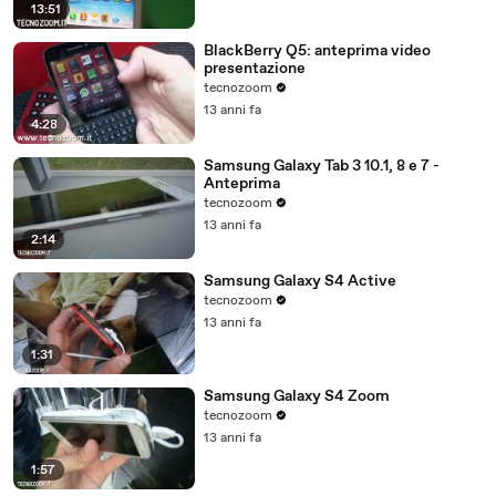
13:51
BlackBerry Q5: anteprima video
presentazione
tecnozoom
13 anni fa
4:28
Samsung Galaxy Tab 3 10.1, 8 e 7 -
Anteprima
tecnozoom
13 anni fa
2:14
Samsung Galaxy S4 Active
tecnozoom
13 anni fa
1:31
Samsung Galaxy S4 Zoom
tecnozoom
13 anni fa
1:57