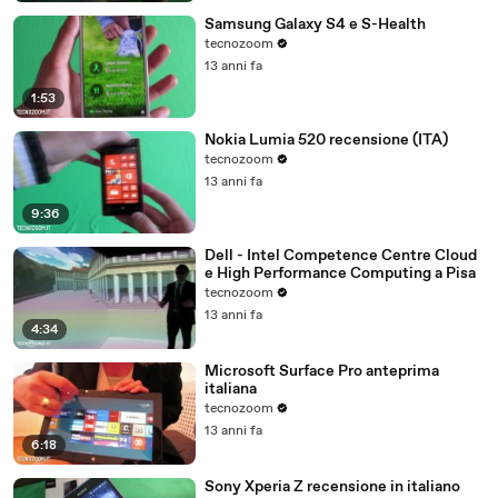
Samsung Galaxy S4 e S-Health
tecnozoom
13 anni fa
1:53
Nokia Lumia 520 recensione (ITA)
tecnozoom
13 anni fa
9:36
Dell - Intel Competence Centre Cloud
e High Performance Computing a Pisa
tecnozoom
13 anni fa
4:34
Microsoft Surface Pro anteprima
italiana
tecnozoom
13 anni fa
6:18
Sony Xperia Z recensione in italiano