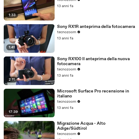
tecnozoom
13 anni fa
1:33
Sony RX1R anteprima della fotocamera
tecnozoom
13 anni fa
1:41
Sony RX100 II anteprima della nuova
fotocamera
tecnozoom
13 anni fa
2:11
Microsoft Surface Pro recensione in
italiano
tecnozoom
13 anni fa
17:39
Migrazione Acqua - Alto
Adige/Südtirol
tecnozoom