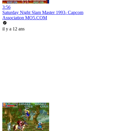
3:56
Saturday Night Slam Master 1993- Capcom
Association MO5.COM
il y a 12 ans