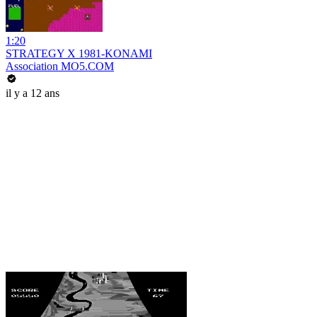
1:20
STRATEGY X 1981-KONAMI
Association MO5.COM
il y a 12 ans