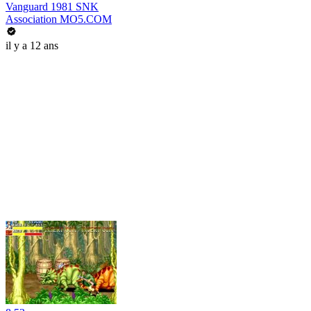
Vanguard 1981 SNK
Association MO5.COM
il y a 12 ans