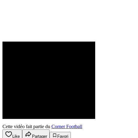
Cette vidéo fait partie du
Corner Football
Like
Partager
Favori