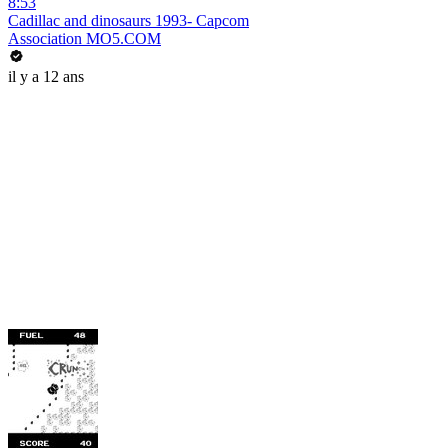
8:53
Cadillac and dinosaurs 1993- Capcom
Association MO5.COM
il y a 12 ans