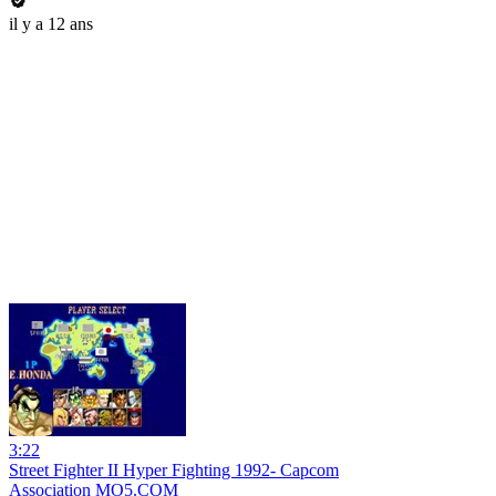
il y a 12 ans
3:22
Street Fighter II Hyper Fighting 1992- Capcom
Association MO5.COM