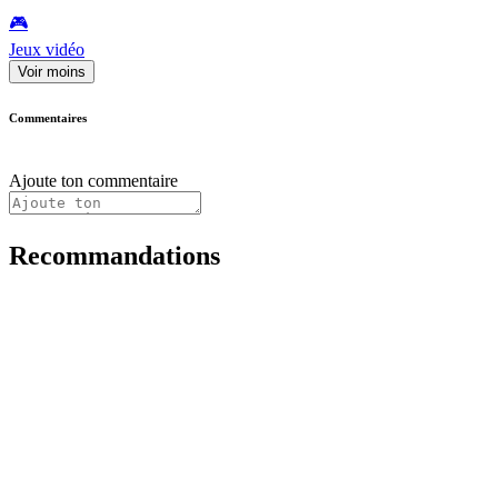
🎮️
Jeux vidéo
Voir moins
Commentaires
Ajoute ton commentaire
Recommandations