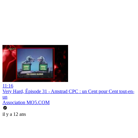
11:16
Very Hard, Épisode 31 - Amstrad CPC : un Cent pour Cent tout-en-
un
Association MO5.COM
il y a 12 ans