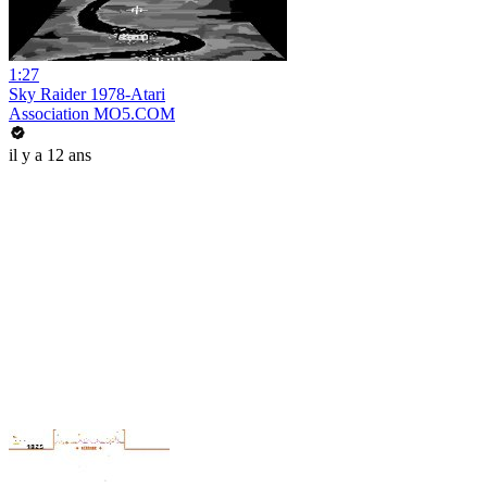
1:27
Sky Raider 1978-Atari
Association MO5.COM
il y a 12 ans