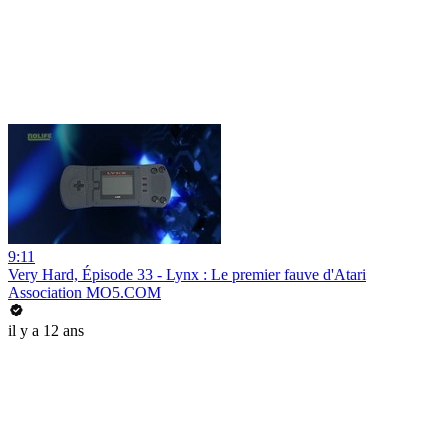
9:11
Very Hard, Épisode 33 - Lynx : Le premier fauve d'Atari
Association MO5.COM
il y a 12 ans