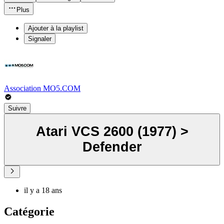
Plus
Ajouter à la playlist
Signaler
Association MO5.COM
Suivre
Atari VCS 2600 (1977) >
Defender
il y a 18 ans
Catégorie