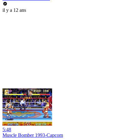
il y a 12 ans
5:48
Muscle Bomber 1993-Capcom