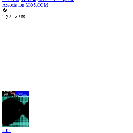
Association MO5.COM
il y a 12 ans
2:02