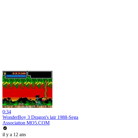
0:34
WonderBoy 3 Dragon's lair 1988-Sega
Association MO5.COM
il y a 12 ans