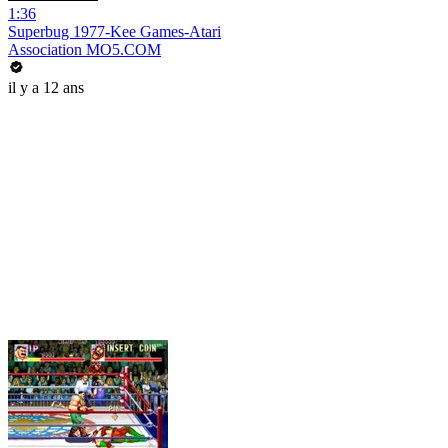
1:36
Superbug 1977-Kee Games-Atari
Association MO5.COM
il y a 12 ans