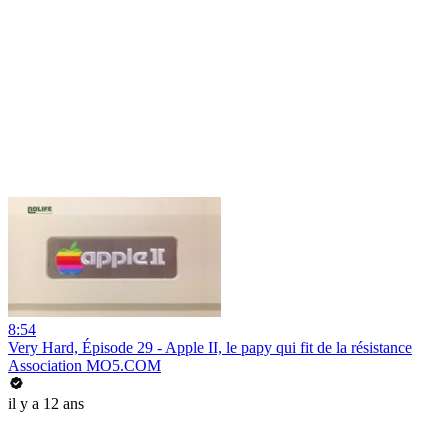
8:54
Very Hard, Épisode 29 - Apple II, le papy qui fit de la résistance
Association MO5.COM
il y a 12 ans