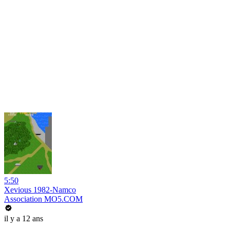
5:50
Xevious 1982-Namco
Association MO5.COM
il y a 12 ans