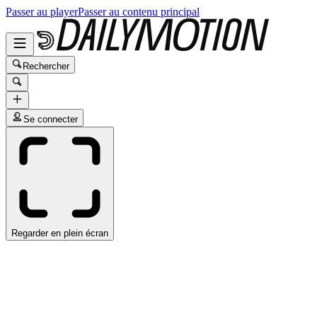
Passer au player
Passer au contenu principal
Rechercher
Se connecter
Regarder en plein écran