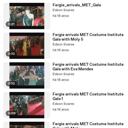
Fergie_arrivals_MET_Gala
Edson Soares
há 18 anos
0:21
Fergie arrivals MET Costume Institute
Gala with Moly 5
Edson Soares
há 18 anos
0:10
Fergie arrivals MET Costume Institute
Gala with Eva Mendes
Edson Soares
há 18 anos
0:10
Fergie arrivals MET Costume Institute
Gala 1
Edson Soares
há 18 anos
0:09
Fergie arrivals MET Costume Institute