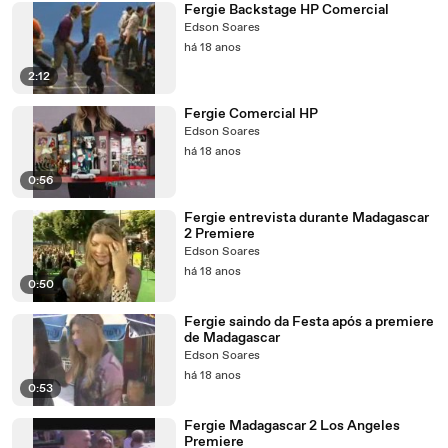
Fergie Backstage HP Comercial
Edson Soares
há 18 anos
2:12
Fergie Comercial HP
Edson Soares
há 18 anos
0:56
Fergie entrevista durante Madagascar
2 Premiere
Edson Soares
há 18 anos
0:50
Fergie saindo da Festa após a premiere
de Madagascar
Edson Soares
há 18 anos
0:53
Fergie Madagascar 2 Los Angeles
Premiere