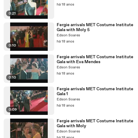
há 18 anos
0:21
Fergie arrivals MET Costume Institute
Gala with Moly 5
Edson Soares
há 18 anos
0:10
Fergie arrivals MET Costume Institute
Gala with Eva Mendes
Edson Soares
há 18 anos
0:10
Fergie arrivals MET Costume Institute
Gala 1
Edson Soares
há 18 anos
0:09
Fergie arrivals MET Costume Institute
Gala with Moly
Edson Soares
há 18 anos