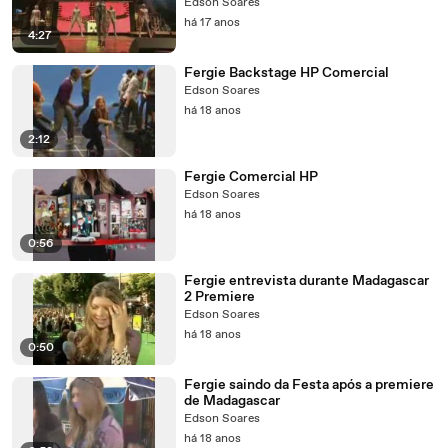
Edson Soares
há 17 anos
4:27
Fergie Backstage HP Comercial
Edson Soares
há 18 anos
2:12
Fergie Comercial HP
Edson Soares
há 18 anos
0:56
Fergie entrevista durante Madagascar
2 Premiere
Edson Soares
há 18 anos
0:50
Fergie saindo da Festa após a premiere
de Madagascar
Edson Soares
há 18 anos