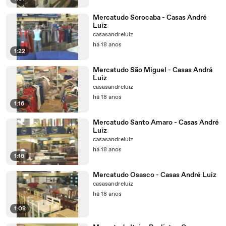
Mercatudo Sorocaba - Casas André
Luiz
casasandreluiz
há 18 anos
1:22
Mercatudo São Miguel - Casas Andrá
Luiz
casasandreluiz
há 18 anos
1:16
Mercatudo Santo Amaro - Casas André
Luiz
casasandreluiz
há 18 anos
1:16
Mercatudo Osasco - Casas André Luiz
casasandreluiz
há 18 anos
1:08