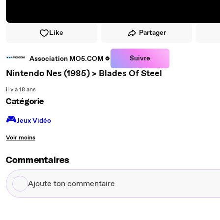
Like
Partager
Suivre
Association MO5.COM
Nintendo Nes (1985) > Blades Of Steel
il y a 18 ans
Catégorie
🎮️
Jeux Vidéo
Voir moins
Commentaires
Ajoute
ton
commentaire