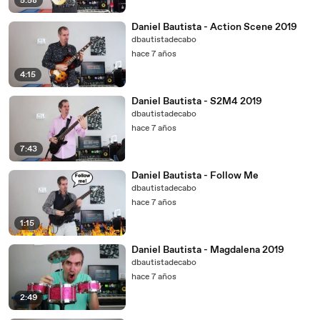
5:58
Daniel Bautista - Action Scene 2019
dbautistadecabo
hace 7 años
4:15
Daniel Bautista - S2M4 2019
dbautistadecabo
hace 7 años
7:43
Daniel Bautista - Follow Me
dbautistadecabo
hace 7 años
1:15
Daniel Bautista - Magdalena 2019
dbautistadecabo
hace 7 años
2:49