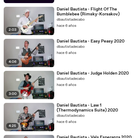
Daniel Bautista - Flight Of The
Bumblebee (Rimsky-Korsakov)
dbautistadecabo
hace 6 años
2:03
Daniel Bautista - Easy Peasy 2020
dbautistadecabo
hace 6 años
4:06
Daniel Bautista - Judge Holden 2020
dbautistadecabo
hace 6 años
3:00
Daniel Bautista - Law 1
(Thermodynamics Suite) 2020
dbautistadecabo
hace 6 años
4:25
Daniel Bautista - Vals Esperanza 2020