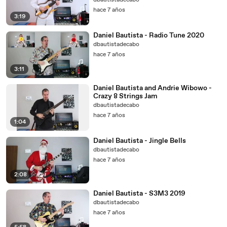
dbautistadecabo
hace 7 años
3:19
Daniel Bautista - Radio Tune 2020
dbautistadecabo
hace 7 años
3:11
Daniel Bautista and Andrie Wibowo -
Crazy 8 Strings Jam
dbautistadecabo
hace 7 años
1:04
Daniel Bautista - Jingle Bells
dbautistadecabo
hace 7 años
2:08
Daniel Bautista - S3M3 2019
dbautistadecabo
hace 7 años