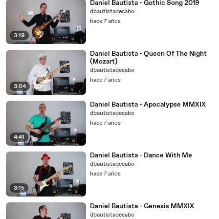
Daniel Bautista - Gothic Song 2019
dbautistadecabo
hace 7 años
3:19
Daniel Bautista - Queen Of The Night
(Mozart)
dbautistadecabo
hace 7 años
3:04
Daniel Bautista - Apocalypse MMXIX
dbautistadecabo
hace 7 años
4:41
Daniel Bautista - Dance With Me
dbautistadecabo
hace 7 años
3:15
Daniel Bautista - Genesis MMXIX
dbautistadecabo