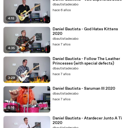
dbautistadecabo
hace 6 años
4:15
Daniel Bautista - God Hates Kittens
2020
dbautistadecabo
hace 7 años
4:35
Daniel Bautista - Follow The Leather
Princesses (with special defects)
dbautistadecabo
hace 7 años
3:29
Daniel Bautista - Saruman III 2020
dbautistadecabo
hace 7 años
5:16
Daniel Bautista - Atardecer Junto A Ti
2020