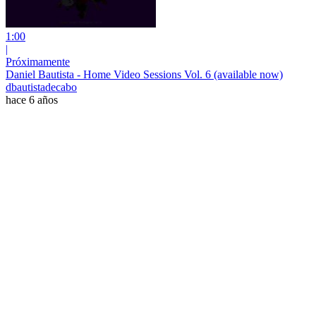
1:00
|
Próximamente
Daniel Bautista - Home Video Sessions Vol. 6 (available now)
dbautistadecabo
hace 6 años