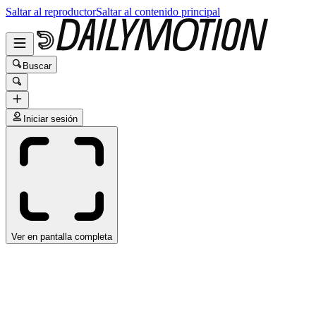
Saltar al reproductor
Saltar al contenido principal
Buscar
Iniciar sesión
Ver en pantalla completa