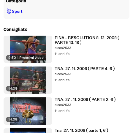
Categoria
🥇
Sport
Consigliato
FINAL RESOLUTION 8. 12. 2008 (
PARTE 13. 18 )
cicco2533
11 anni fa
9:50
|
Prossimi video
TNA. 27. 11. 2008 ( PARTE 4. 6 )
cicco2533
11 anni fa
14:08
TNA. 27 . 11. 2008 ( PARTE 2. 6 )
cicco2533
11 anni fa
14:08
Tna. 27. 11. 2008 ( parte 1, 6 )