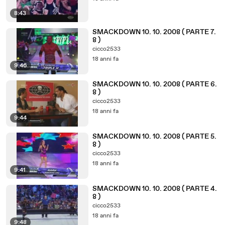
8:43
SMACKDOWN 10. 10. 2008 ( PARTE 7.
8 )
cicco2533
18 anni fa
9:46
SMACKDOWN 10. 10. 2008 ( PARTE 6.
8 )
cicco2533
18 anni fa
9:44
SMACKDOWN 10. 10. 2008 ( PARTE 5.
8 )
cicco2533
18 anni fa
9:41
SMACKDOWN 10. 10. 2008 ( PARTE 4.
8 )
cicco2533
18 anni fa
9:48