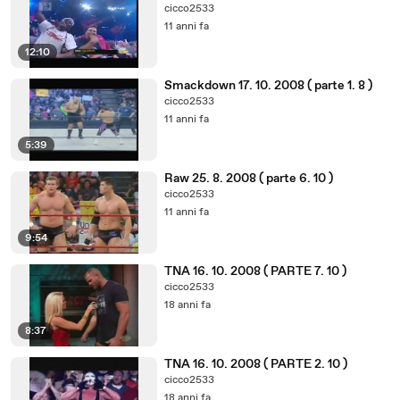
cicco2533
11 anni fa
12:10
Smackdown 17. 10. 2008 ( parte 1. 8 )
cicco2533
11 anni fa
5:39
Raw 25. 8. 2008 ( parte 6. 10 )
cicco2533
11 anni fa
9:54
TNA 16. 10. 2008 ( PARTE 7. 10 )
cicco2533
18 anni fa
8:37
TNA 16. 10. 2008 ( PARTE 2. 10 )
cicco2533
18 anni fa