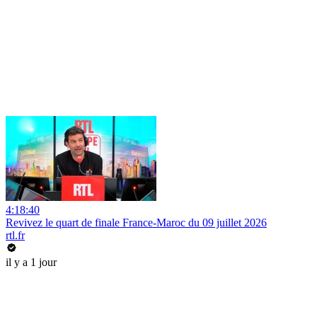
4:18:40
Revivez le quart de finale France-Maroc du 09 juillet 2026
rtl.fr
il y a 1 jour