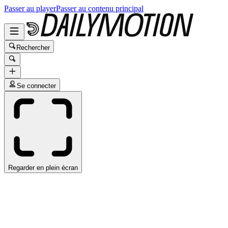
Passer au player
Passer au contenu principal
Rechercher
Se connecter
Regarder en plein écran