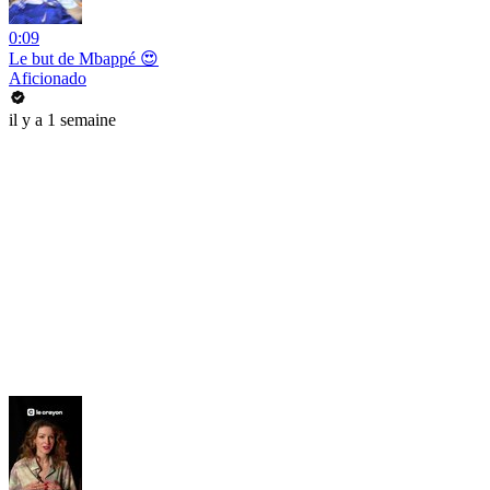
0:09
Le but de Mbappé 😍
Aficionado
il y a 1 semaine