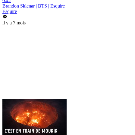
0:42
Brandon Sklenar | BTS | Esquire
Esquire
il y a 7 mois