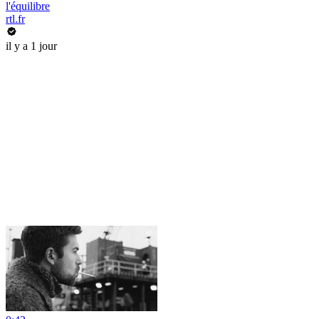
l'équilibre
rtl.fr
il y a 1 jour