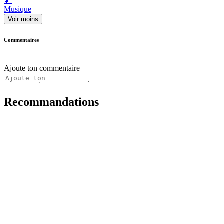
🎵
Musique
Voir moins
Commentaires
Ajoute ton commentaire
Recommandations