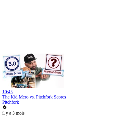
10:43
The Kid Mero vs. Pitchfork Scores
Pitchfork
il y a 3 mois