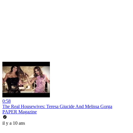
0:58
The Real Housewives: Teresa Giucide And Melissa Gorga
PAPER Magazine
il y a 10 ans