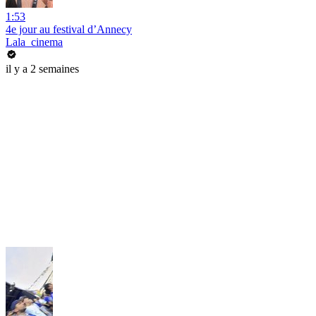
1:53
4e jour au festival d’Annecy
Lala_cinema
il y a 2 semaines