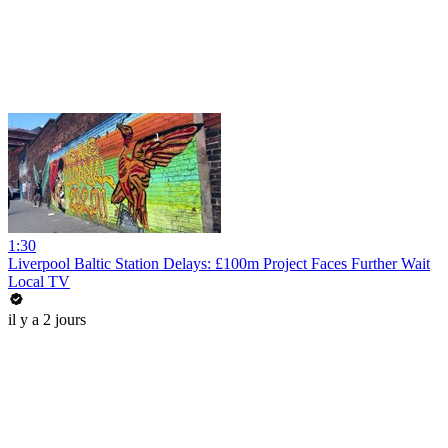
1:30
Liverpool Baltic Station Delays: £100m Project Faces Further Wait
Local TV
il y a 2 jours