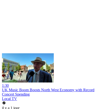
1:30
UK Music Boom Boosts North West Economy with Record
Concert Spending
Local TV
il y a 1 jour