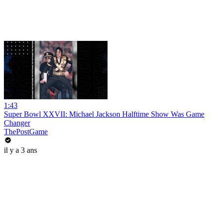
1:43
Super Bowl XXVII: Michael Jackson Halftime Show Was Game
Changer
ThePostGame
il y a 3 ans