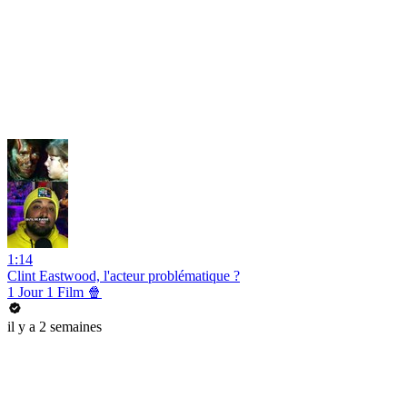
1:14
Clint Eastwood, l'acteur problématique ?
1 Jour 1 Film 🍿
il y a 2 semaines