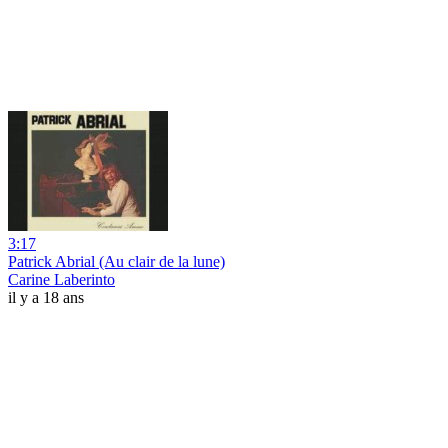
3:17
Patrick Abrial (Au clair de la lune)
Carine Laberinto
il y a 18 ans