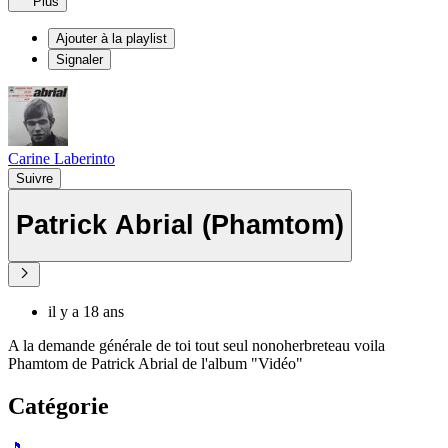
Plus
Ajouter à la playlist
Signaler
Carine Laberinto
Suivre
Patrick Abrial (Phamtom)
il y a 18 ans
A la demande générale de toi tout seul nonoherbreteau voila
Phamtom de Patrick Abrial de l'album "Vidéo"
Catégorie