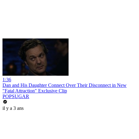
1:36
Dan and His Daughter Connect Over Their Disconnect in New
"Fatal Attraction" Exclusive Clip
POPSUGAR
il y a 3 ans