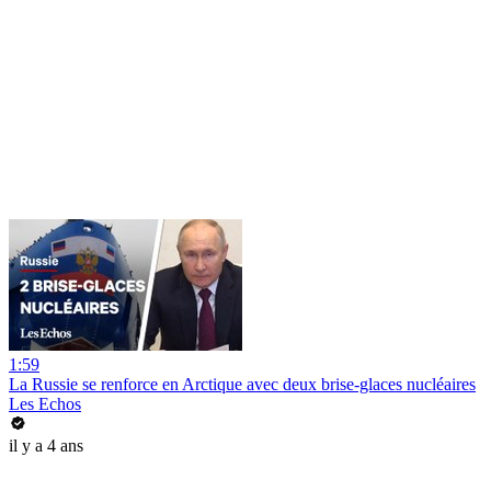
1:59
La Russie se renforce en Arctique avec deux brise-glaces nucléaires
Les Echos
il y a 4 ans