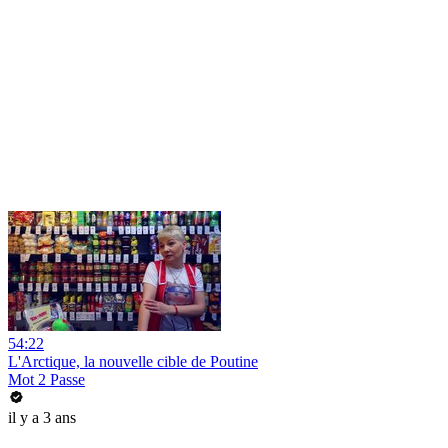
54:22
L'Arctique, la nouvelle cible de Poutine
Mot 2 Passe
il y a 3 ans