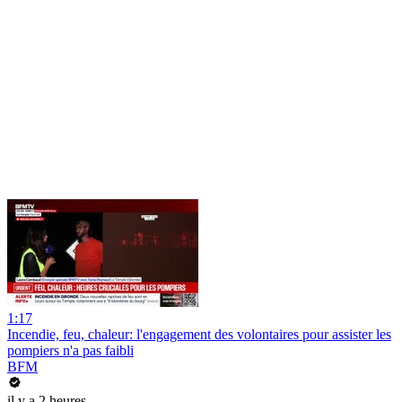
1:17
Incendie, feu, chaleur: l'engagement des volontaires pour assister les
pompiers n'a pas faibli
BFM
il y a 2 heures