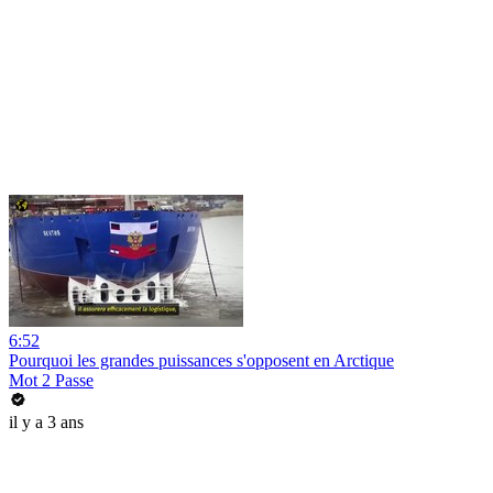
6:52
Pourquoi les grandes puissances s'opposent en Arctique
Mot 2 Passe
il y a 3 ans