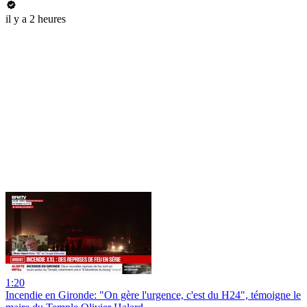
il y a 2 heures
1:20
Incendie en Gironde: "On gère l'urgence, c'est du H24", témoigne le