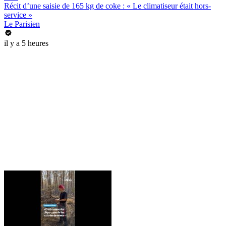
Récit d’une saisie de 165 kg de coke : « Le climatiseur était hors-
service »
Le Parisien
il y a 5 heures