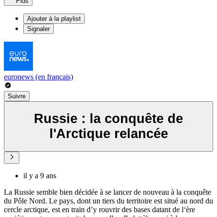
Plus
Ajouter à la playlist
Signaler
euronews (en français)
Suivre
Russie : la conquête de
l'Arctique relancée
il y a 9 ans
La Russie semble bien décidée à se lancer de nouveau à la conquête
du Pôle Nord. Le pays, dont un tiers du territoire est situé au nord du
cercle arctique, est en train d’y rouvrir des bases datant de l‘ère