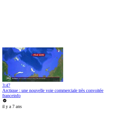
3:47
Arctique : une nouvelle voie commerciale très convoitée
franceinfo
il y a 7 ans