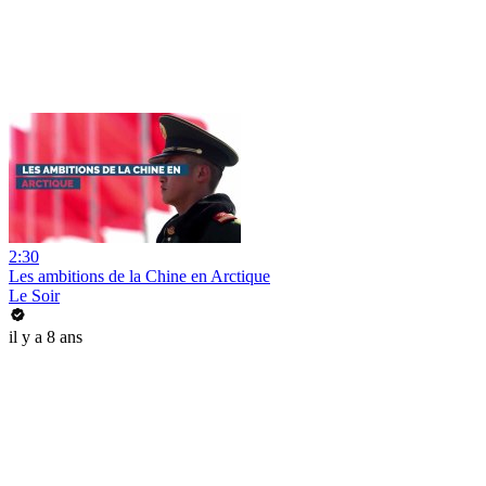
2:30
Les ambitions de la Chine en Arctique
Le Soir
il y a 8 ans