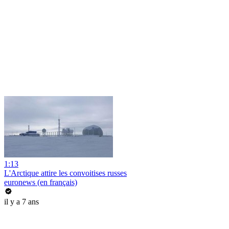
1:13
L'Arctique attire les convoitises russes
euronews (en français)
il y a 7 ans