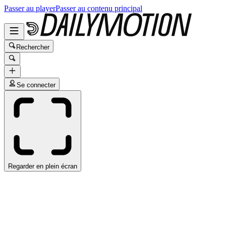
Passer au player
Passer au contenu principal
Rechercher
Se connecter
Regarder en plein écran