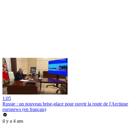
1:05
Russie : un nouveau brise-glace pour ouvrir la route de l'Arctique
euronews (en français)
il y a 4 ans