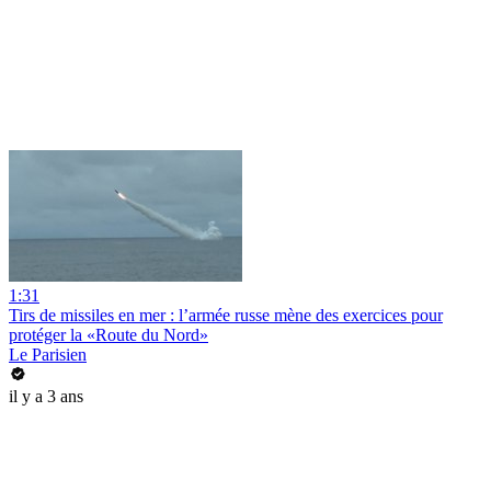
1:31
Tirs de missiles en mer : l’armée russe mène des exercices pour
protéger la «Route du Nord»
Le Parisien
il y a 3 ans