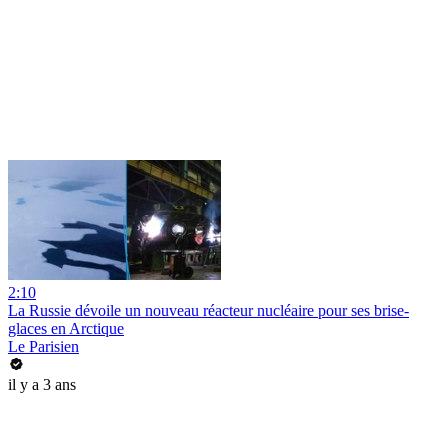
2:10
La Russie dévoile un nouveau réacteur nucléaire pour ses brise-
glaces en Arctique
Le Parisien
il y a 3 ans