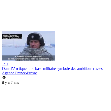
1:11
Dans l'Arctique, une base militaire symbole des ambitions russes
Agence France-Presse
il y a 7 ans