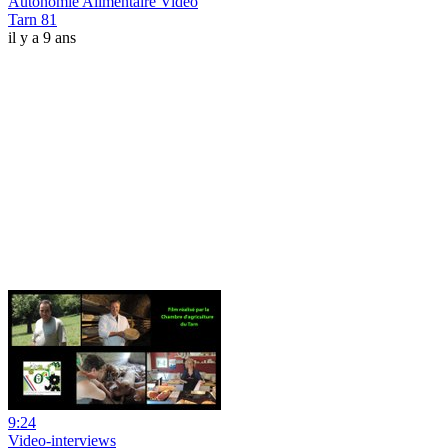
Autonomie Alimentaire Vidéo
Tarn 81
il y a 9 ans
9:24
Video-interviews