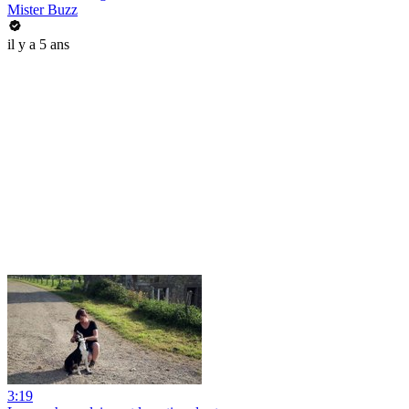
Mister Buzz
il y a 5 ans
3:19