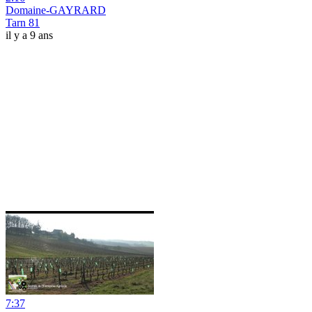
Domaine-GAYRARD
Tarn 81
il y a 9 ans
7:37