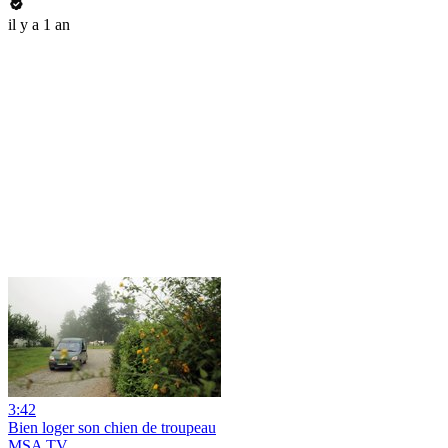
il y a 1 an
3:42
Bien loger son chien de troupeau
MSA TV