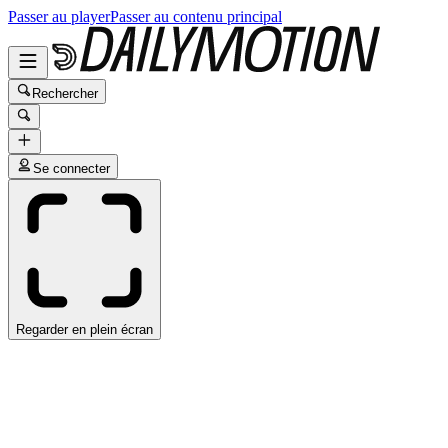
Passer au player
Passer au contenu principal
Rechercher
Se connecter
Regarder en plein écran