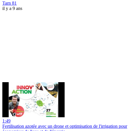
Tarn 81
il y a 9 ans
1:49
Fertilisation azotée avec un drone et optimisation de l'irrigation pour