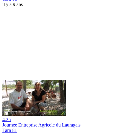
il y a 9 ans
4:25
Journée Entreprise Agricole du Lauragais
Tarn 81