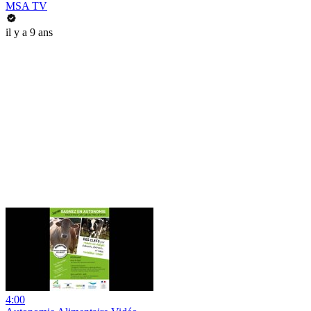
MSA TV
il y a 9 ans
4:00