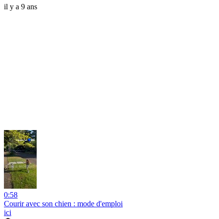
il y a 9 ans
0:58
Courir avec son chien : mode d'emploi
ici