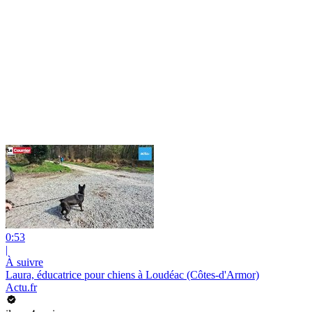
0:53
|
À suivre
Laura, éducatrice pour chiens à Loudéac (Côtes-d'Armor)
Actu.fr