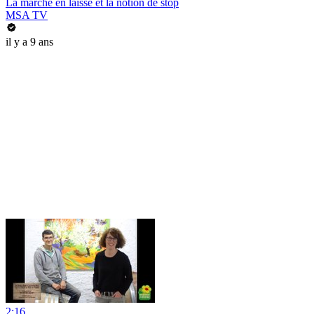
La marche en laisse et la notion de stop
MSA TV
il y a 9 ans
2:16