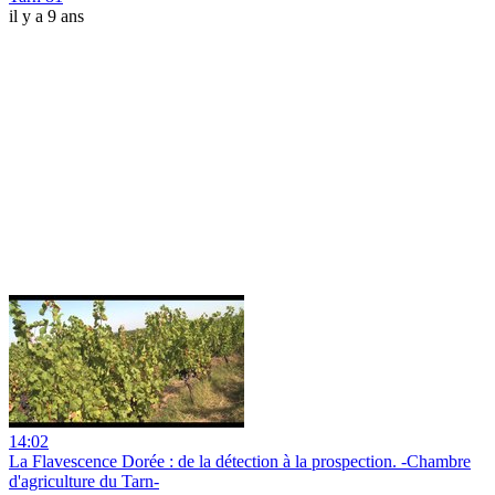
il y a 9 ans
14:02
La Flavescence Dorée : de la détection à la prospection. -Chambre
d'agriculture du Tarn-