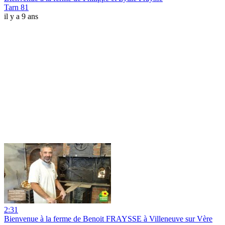
Tarn 81
il y a 9 ans
2:31
Bienvenue à la ferme de Benoit FRAYSSE à Villeneuve sur Vère