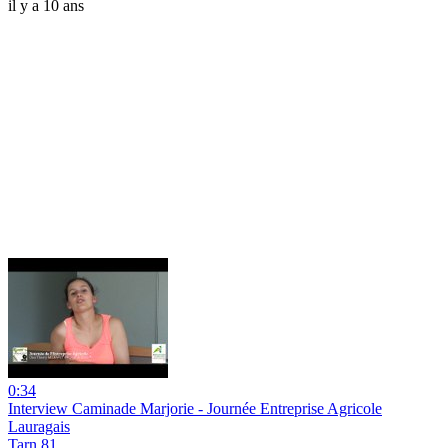
il y a 10 ans
0:34
Interview Caminade Marjorie - Journée Entreprise Agricole
Lauragais
Tarn 81