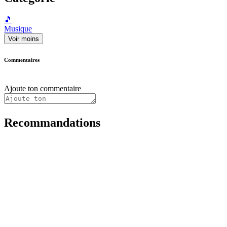
🎵
Musique
Voir moins
Commentaires
Ajoute ton commentaire
Recommandations