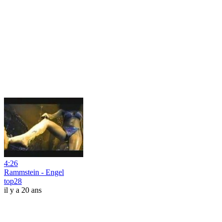
4:26
Rammstein - Engel
top28
il y a 20 ans