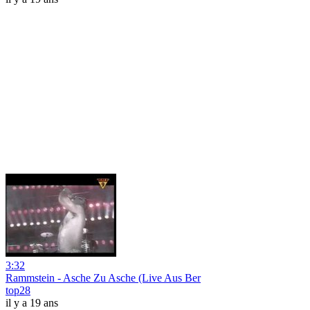
3:32
Rammstein - Asche Zu Asche (Live Aus Ber
top28
il y a 19 ans