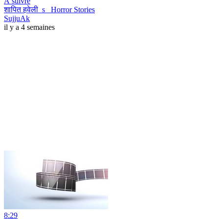
À suivre
शापित हवेली_s_ Horror Stories
SujjuAk
il y a 4 semaines
8:29