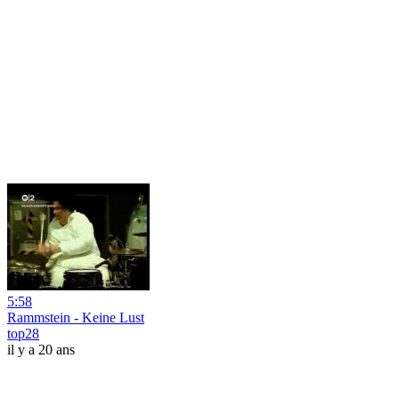
5:58
Rammstein - Keine Lust
top28
il y a 20 ans