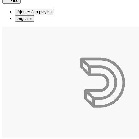
Plus
Ajouter à la playlist
Signaler