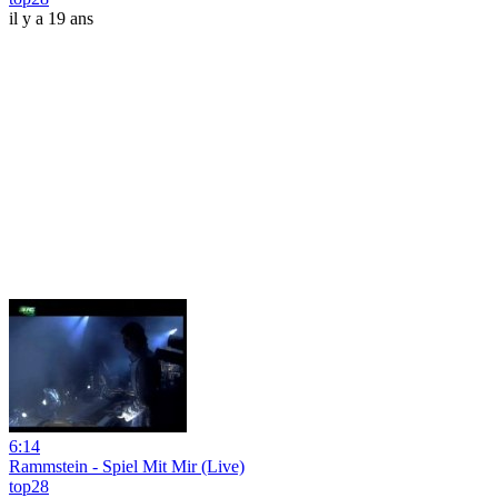
il y a 19 ans
6:14
Rammstein - Spiel Mit Mir (Live)
top28