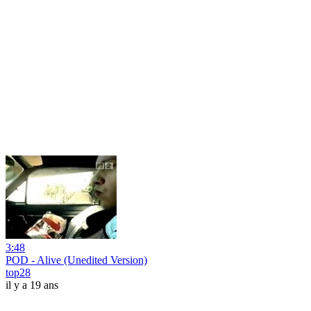
3:48
POD - Alive (Unedited Version)
top28
il y a 19 ans