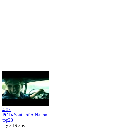
4:07
POD-Youth of A Nation
top28
il y a 19 ans