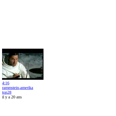
4:16
rammstein-amerika
top28
il y a 20 ans