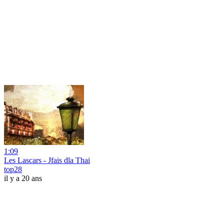
1:09
Les Lascars - Jfais dla Thai
top28
il y a 20 ans