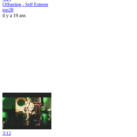
Offspring - Self Esteem
top28
il y a 19 ans
3:12