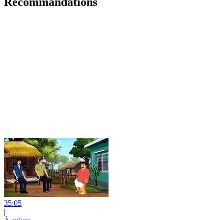
Recommandations
35:05
|