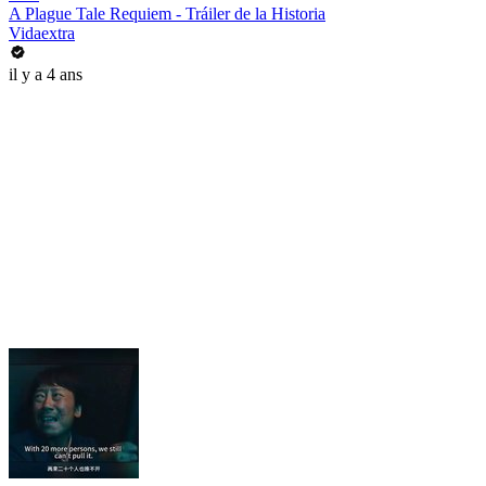
A Plague Tale Requiem - Tráiler de la Historia
Vidaextra
il y a 4 ans