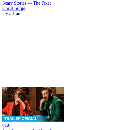
Scary Stories --- The Fixer
Christ Surge
il y a 1 an
0:50