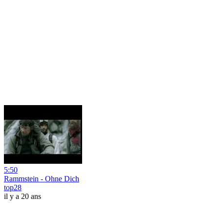
5:50
Rammstein - Ohne Dich
top28
il y a 20 ans