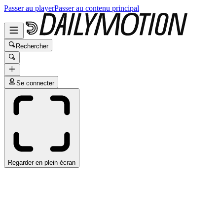
Passer au player
Passer au contenu principal
Rechercher
Se connecter
Regarder en plein écran