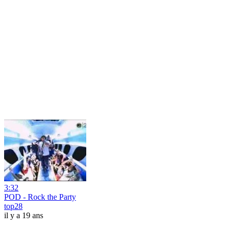
3:32
POD - Rock the Party
top28
il y a 19 ans