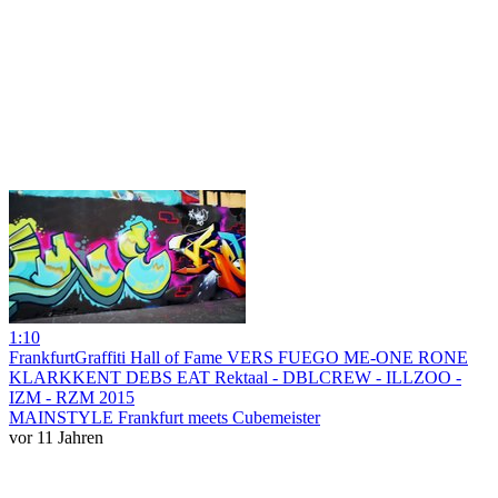
1:10
FrankfurtGraffiti Hall of Fame VERS FUEGO ME-ONE RONE
KLARKKENT DEBS EAT Rektaal - DBLCREW - ILLZOO -
IZM - RZM 2015
MAINSTYLE Frankfurt meets Cubemeister
vor 11 Jahren