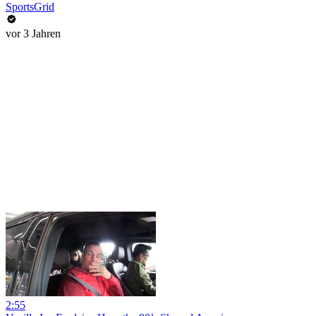
SportsGrid
vor 3 Jahren
2:55