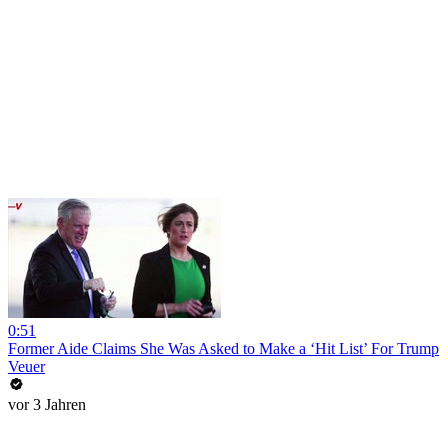
0:51
Former Aide Claims She Was Asked to Make a ‘Hit List’ For Trump
Veuer
vor 3 Jahren