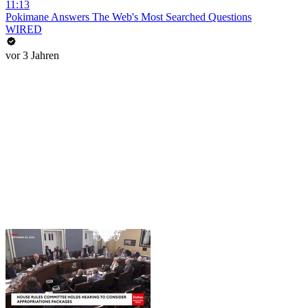
11:13
Pokimane Answers The Web's Most Searched Questions
WIRED
vor 3 Jahren