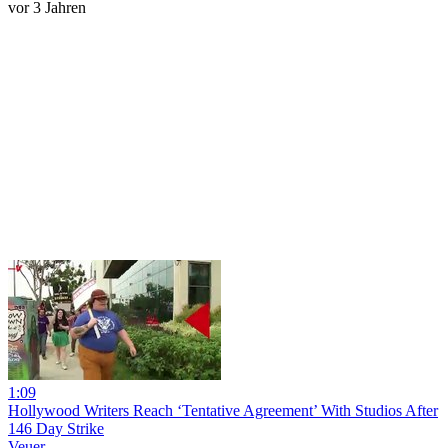
vor 3 Jahren
1:09
Hollywood Writers Reach ‘Tentative Agreement’ With Studios After
146 Day Strike
Veuer