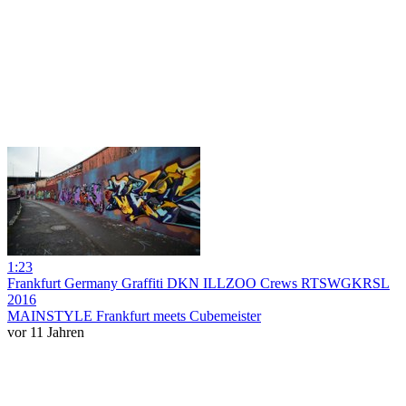
1:23
Frankfurt Germany Graffiti DKN ILLZOO Crews RTSWGKRSL
2016
MAINSTYLE Frankfurt meets Cubemeister
vor 11 Jahren