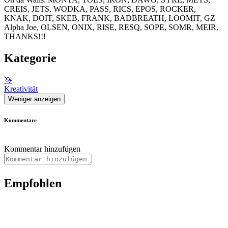
CREIS, JETS, WODKA, PASS, RICS, EPOS, ROCKER,
KNAK, DOIT, SKEB, FRANK, BADBREATH, LOOMIT, GZ
Alpha Joe, OLSEN, ONIX, RISE, RESQ, SOPE, SOMR, MEIR,
THANKS!!!
Kategorie
🦄
Kreativität
Weniger anzeigen
Kommentare
Kommentar hinzufügen
Empfohlen