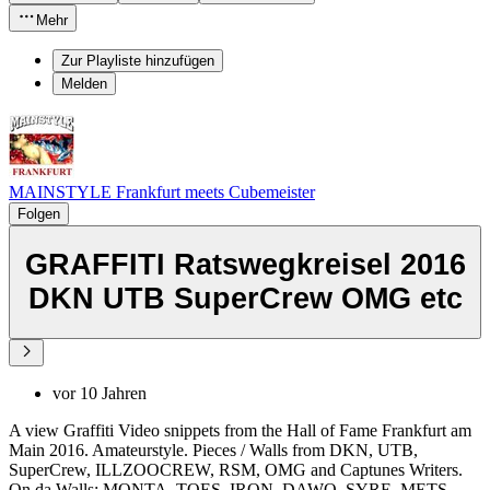
Mehr
Zur Playliste hinzufügen
Melden
MAINSTYLE Frankfurt meets Cubemeister
Folgen
GRAFFITI Ratswegkreisel 2016
DKN UTB SuperCrew OMG etc
vor 10 Jahren
A view Graffiti Video snippets from the Hall of Fame Frankfurt am
Main 2016. Amateurstyle. Pieces / Walls from DKN, UTB,
SuperCrew, ILLZOOCREW, RSM, OMG and Captunes Writers.
On da Walls: MONTA, TOES, IRON, DAWO, SYRE, METS,