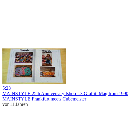
5:23
MAINSTYLE 25th Anniversary Ishoo I-3 Graffiti Mag from 1990
MAINSTYLE Frankfurt meets Cubemeister
vor 11 Jahren