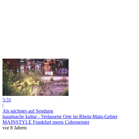
5:31
|
Als nächstes auf Sendung
hauptsache kultur - Verlassene Orte im Rhein-Main-Gebiet
MAINSTYLE Frankfurt meets Cubemeister
vor 8 Jahren