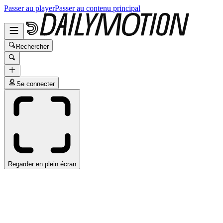
Passer au player
Passer au contenu principal
Rechercher
Se connecter
Regarder en plein écran