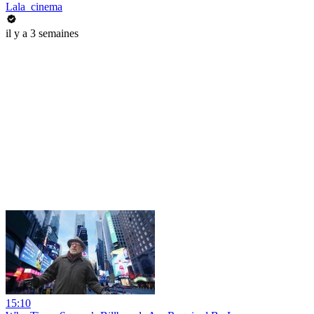
Lala_cinema
il y a 3 semaines
15:10