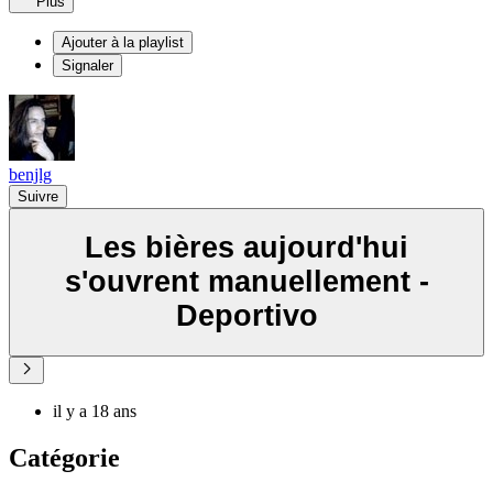
Plus
Ajouter à la playlist
Signaler
benjlg
Suivre
Les bières aujourd'hui
s'ouvrent manuellement -
Deportivo
il y a 18 ans
Catégorie