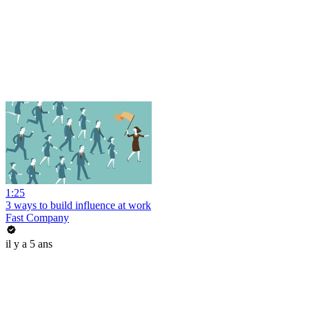
1:25
3 ways to build influence at work
Fast Company
il y a 5 ans