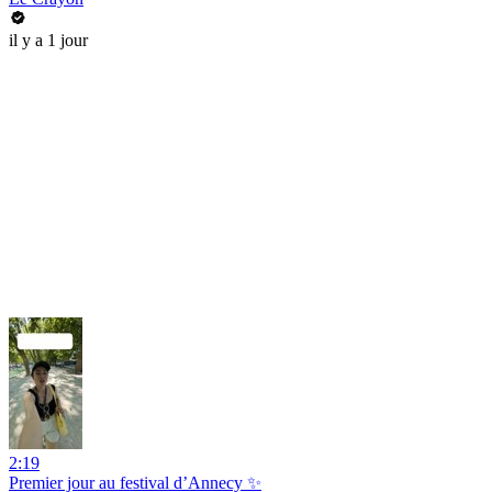
il y a 1 jour
2:19
Premier jour au festival d’Annecy ✨