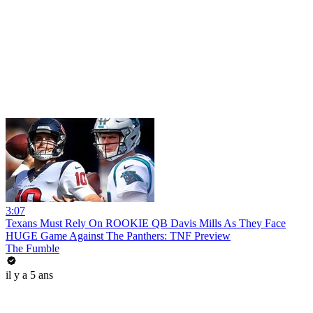
3:07
Texans Must Rely On ROOKIE QB Davis Mills As They Face
HUGE Game Against The Panthers: TNF Preview
The Fumble
il y a 5 ans