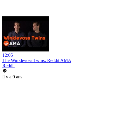
12:05
The Winklevoss Twins: Reddit AMA
Reddit
il y a 9 ans