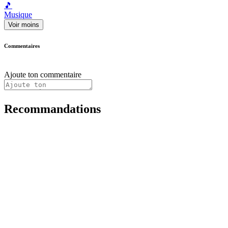
🎵
Musique
Voir moins
Commentaires
Ajoute ton commentaire
Recommandations