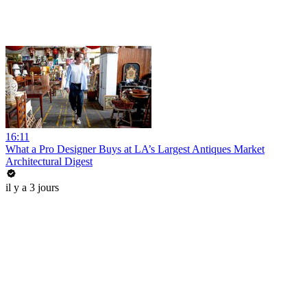
16:11
What a Pro Designer Buys at LA’s Largest Antiques Market
Architectural Digest
il y a 3 jours