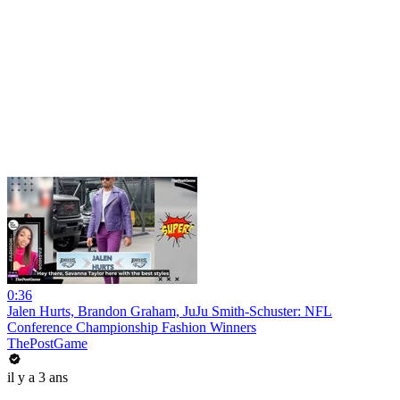
0:36
Jalen Hurts, Brandon Graham, JuJu Smith-Schuster: NFL
Conference Championship Fashion Winners
ThePostGame
il y a 3 ans