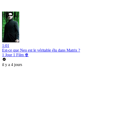
1:01
Est-ce que Neo est le véritable élu dans Matrix ?
1 Jour 1 Film 🍿
il y a 4 jours