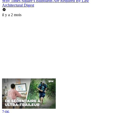
Why Times Square’s Billboards Are Required By Law
Architectural Digest
il y a 2 mois
7:06