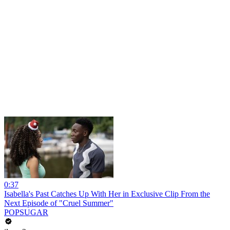
0:37
Isabella's Past Catches Up With Her in Exclusive Clip From the
Next Episode of "Cruel Summer"
POPSUGAR