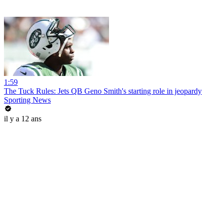
1:59
The Tuck Rules: Jets QB Geno Smith's starting role in jeopardy
Sporting News
il y a 12 ans