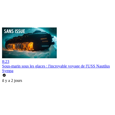
8:23
Sous-marin sous les glaces : l'incroyable voyage de l'USS Nautilus
Sympa
il y a 2 jours