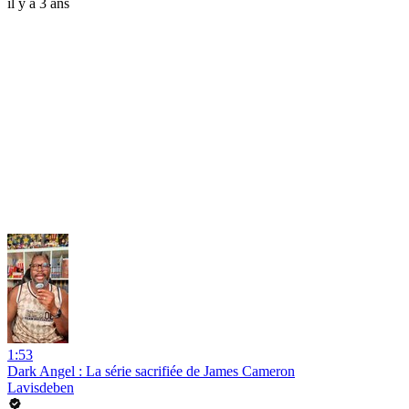
il y a 3 ans
1:53
Dark Angel : La série sacrifiée de James Cameron
Lavisdeben