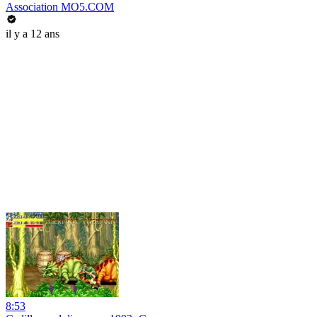
Association MO5.COM
il y a 12 ans
8:53