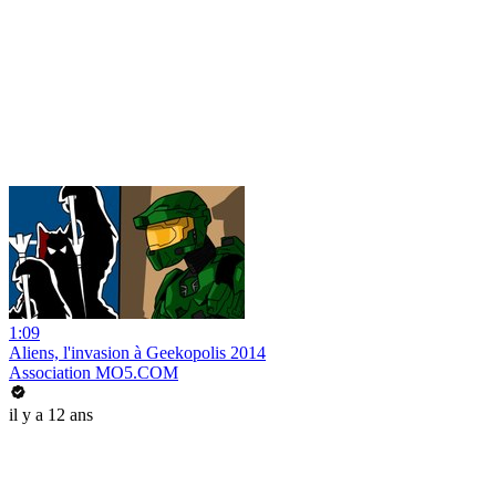
1:09
Aliens, l'invasion à Geekopolis 2014
Association MO5.COM
il y a 12 ans