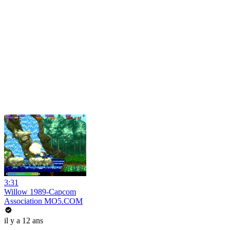
3:31
Willow 1989-Capcom
Association MO5.COM
il y a 12 ans