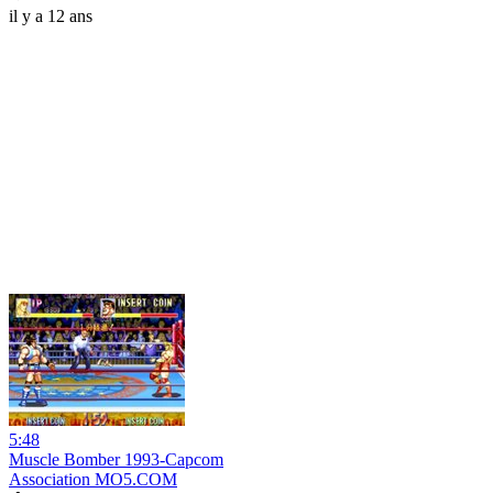
il y a 12 ans
5:48
Muscle Bomber 1993-Capcom
Association MO5.COM