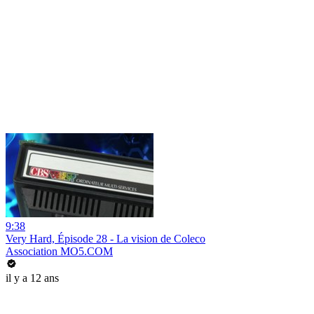
9:38
Very Hard, Épisode 28 - La vision de Coleco
Association MO5.COM
il y a 12 ans