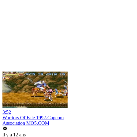
3:52
Warriors Of Fate 1992-Capcom
Association MO5.COM
il y a 12 ans