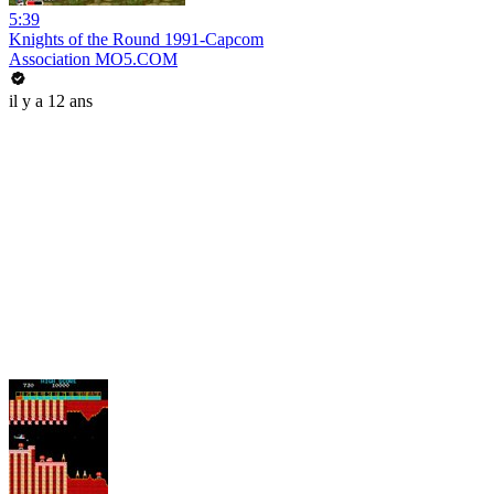
5:39
Knights of the Round 1991-Capcom
Association MO5.COM
il y a 12 ans