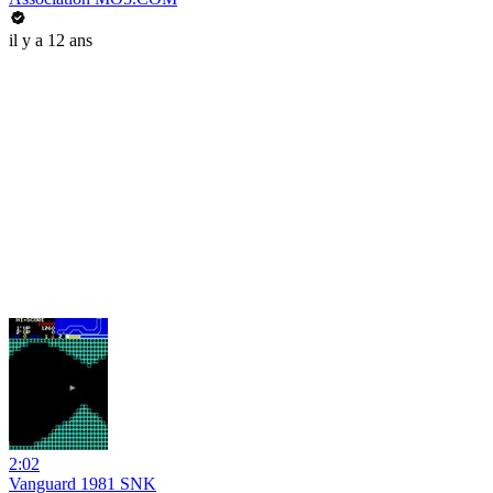
il y a 12 ans
2:02
Vanguard 1981 SNK