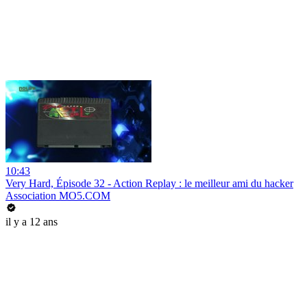
10:43
Very Hard, Épisode 32 - Action Replay : le meilleur ami du hacker
Association MO5.COM
il y a 12 ans