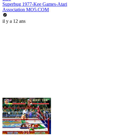
Superbug 1977-Kee Games-Atari
Association MO5.COM
il y a 12 ans