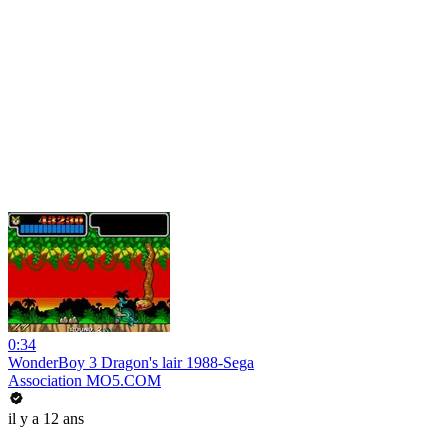
0:34
WonderBoy 3 Dragon's lair 1988-Sega
Association MO5.COM
il y a 12 ans