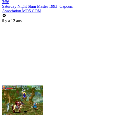
3:56
Saturday Night Slam Master 1993- Capcom
Association MO5.COM
il y a 12 ans