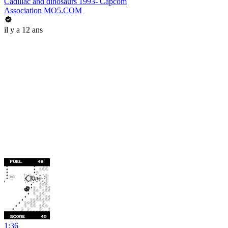
Cadillac and dinosaurs 1993- Capcom
Association MO5.COM
il y a 12 ans
1:36