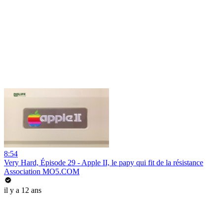
8:54
Very Hard, Épisode 29 - Apple II, le papy qui fit de la résistance
Association MO5.COM
il y a 12 ans