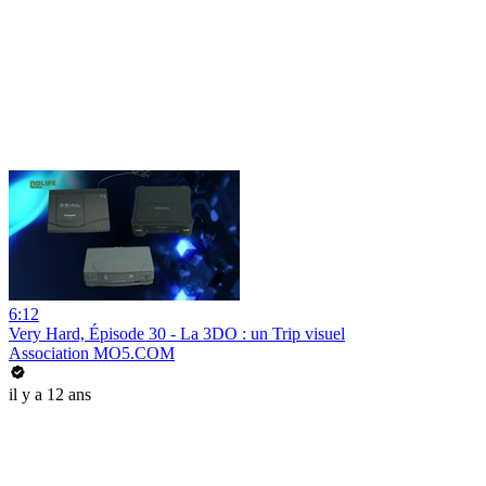
6:12
Very Hard, Épisode 30 - La 3DO : un Trip visuel
Association MO5.COM
il y a 12 ans