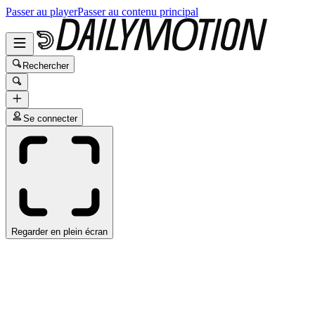
Passer au player
Passer au contenu principal
Rechercher
Se connecter
Regarder en plein écran