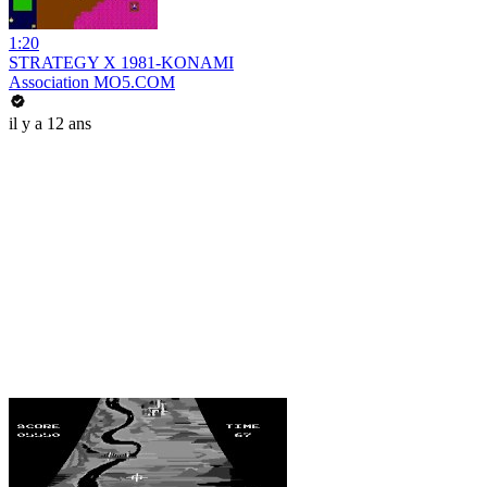
1:20
STRATEGY X 1981-KONAMI
Association MO5.COM
il y a 12 ans