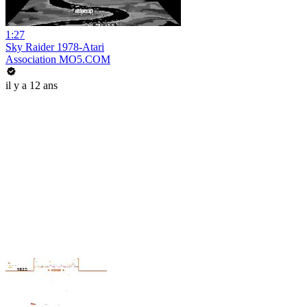
1:27
Sky Raider 1978-Atari
Association MO5.COM
il y a 12 ans