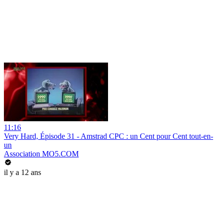
11:16
Very Hard, Épisode 31 - Amstrad CPC : un Cent pour Cent tout-en-
un
Association MO5.COM
il y a 12 ans