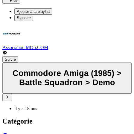
Plus
Ajouter à la playlist
Signaler
Association MO5.COM
Suivre
Commodore Amiga (1985) >
Battle Squadron > Demo
il y a 18 ans
Catégorie