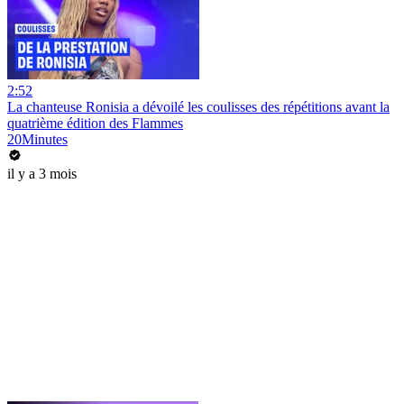
2:52
La chanteuse Ronisia a dévoilé les coulisses des répétitions avant la
quatrième édition des Flammes
20Minutes
il y a 3 mois