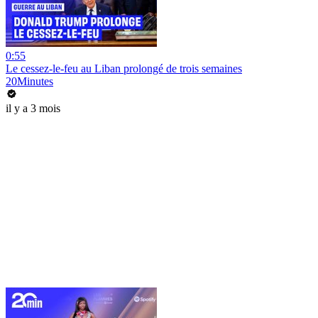
0:55
Le cessez-le-feu au Liban prolongé de trois semaines
20Minutes
il y a 3 mois