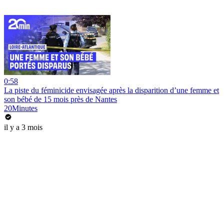
0:58
La piste du féminicide envisagée après la disparition d’une femme et
son bébé de 15 mois près de Nantes
20Minutes
il y a 3 mois