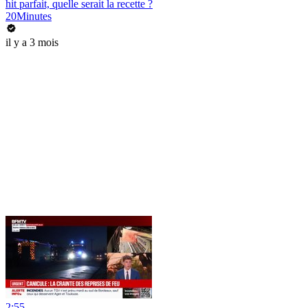
hit parfait, quelle serait la recette ?
20Minutes
il y a 3 mois
2:55