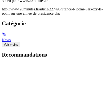
Vidéo pour www.20minutes.fr :
http://www.20minutes.fr/article/227493/France-Nicolas-Sarkozy-le-
point-sur-une-annee-de-presidence.php
Catégorie
🗞
News
Voir moins
Recommandations