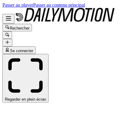
Passer au player
Passer au contenu principal
Rechercher
Se connecter
Regarder en plein écran