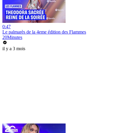
0:47
Le palmarès de la 4eme édition des Flammes
20Minutes
il y a 3 mois