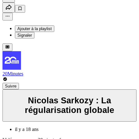
Ajouter à la playlist
Signaler
20Minutes
Suivre
Nicolas Sarkozy : La
régularisation globale
il y a 18 ans