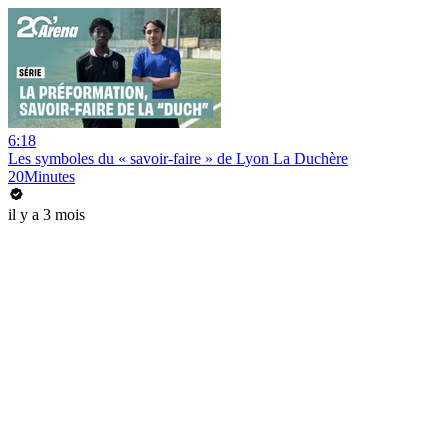
6:18
Les symboles du « savoir-faire » de Lyon La Duchère
20Minutes
il y a 3 mois