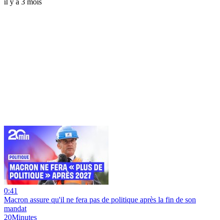
il y a 3 mois
0:41
Macron assure qu'il ne fera pas de politique après la fin de son
mandat
20Minutes