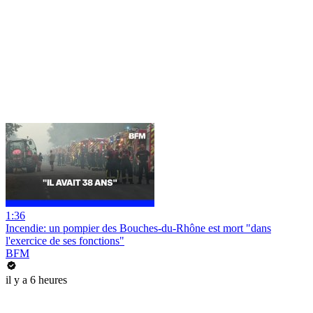
1:36
Incendie: un pompier des Bouches-du-Rhône est mort "dans
l'exercice de ses fonctions"
BFM
il y a 6 heures