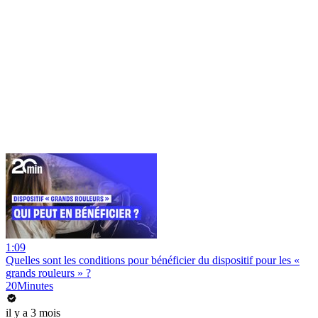
1:09
Quelles sont les conditions pour bénéficier du dispositif pour les «
grands rouleurs » ?
20Minutes
il y a 3 mois