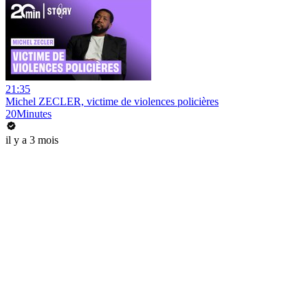
21:35
Michel ZECLER, victime de violences policières
20Minutes
il y a 3 mois