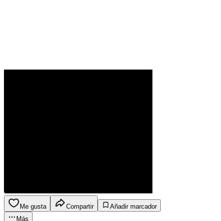
Me gusta
Compartir
Añadir marcador
Más