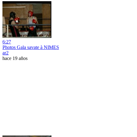
6:27
Photos Gala savate à NIMES
ar2
hace 19 años