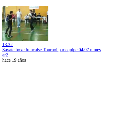
13:32
Savate boxe francaise Tournoi par equipe 04/07 nimes
ar2
hace 19 años