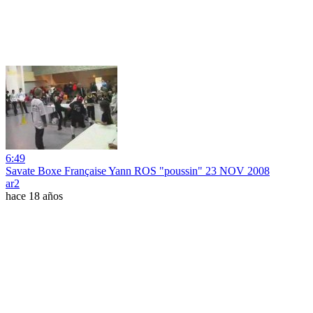
6:49
Savate Boxe Française Yann ROS "poussin" 23 NOV 2008
ar2
hace 18 años