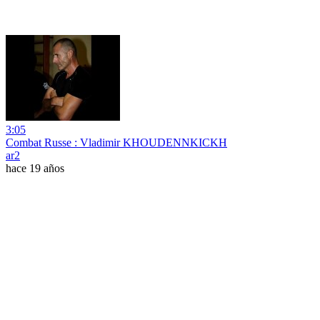
3:05
Combat Russe : Vladimir KHOUDENNKICKH
ar2
hace 19 años