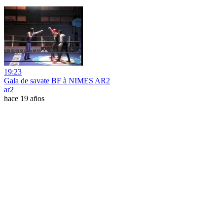
19:23
Gala de savate BF à NIMES AR2
ar2
hace 19 años