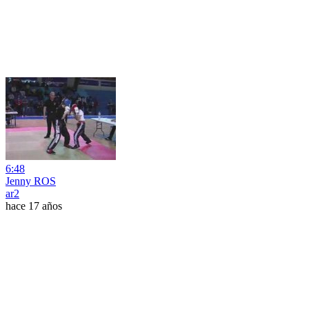
6:48
Jenny ROS
ar2
hace 17 años