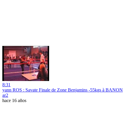
8:31
yann ROS : Savate Finale de Zone Benjamins -55kgs à BANON
ar2
hace 16 años