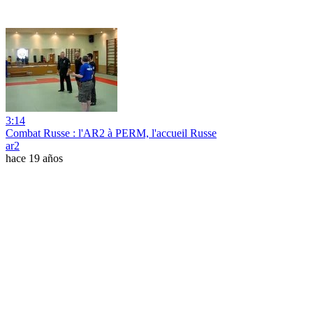
3:14
Combat Russe : l'AR2 à PERM, l'accueil Russe
ar2
hace 19 años