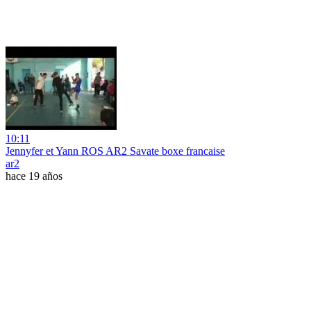
10:11
Jennyfer et Yann ROS AR2 Savate boxe francaise
ar2
hace 19 años