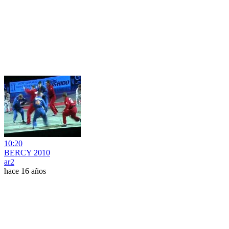
10:20
BERCY 2010
ar2
hace 16 años