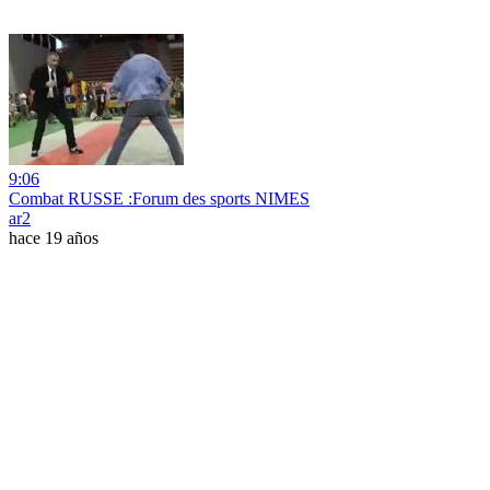
9:06
Combat RUSSE :Forum des sports NIMES
ar2
hace 19 años