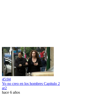
45:04
Yo no creo en los hombres Capitulo 2
ar2
hace 6 años