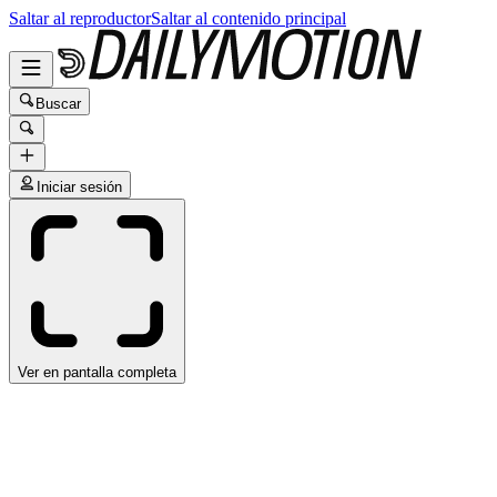
Saltar al reproductor
Saltar al contenido principal
Buscar
Iniciar sesión
Ver en pantalla completa