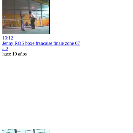
10:12
Jenny ROS boxe francaise finale zone 07
ar2
hace 19 años