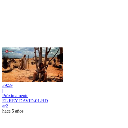
39:59
|
Próximamente
EL REY DAVID-01-HD
ar2
hace 5 años