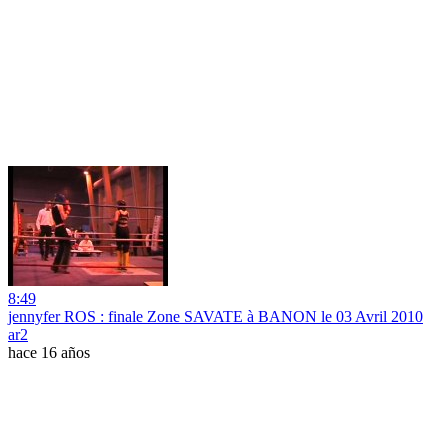
8:49
jennyfer ROS : finale Zone SAVATE à BANON le 03 Avril 2010
ar2
hace 16 años