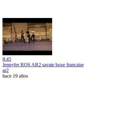
8:45
Jennyfer ROS AR2 savate boxe française
ar2
hace 19 años