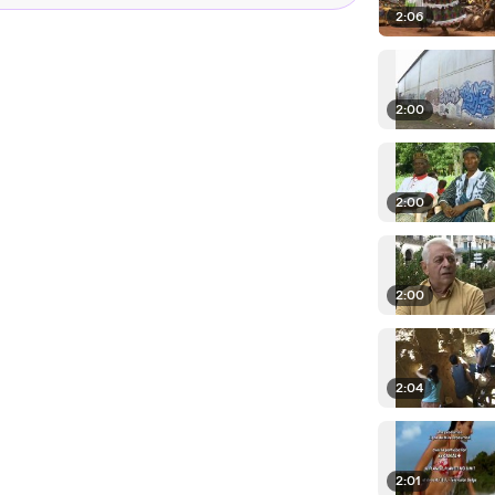
2:06
2:00
2:00
2:00
2:04
2:01