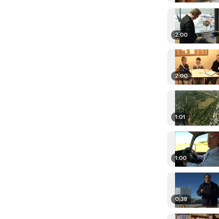
2:00
2:00
1:01
1:00
0:38