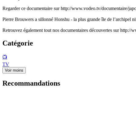
Regarder ce documentaire sur http://www.vodeo.tv/documentaire/jap
Pierre Brouwers a sillonné Honshu - la plus grande île de l’archipel ni
Retrouvez également tout nos documentaires découvertes sur http:/
Catégorie
📺
TV
Voir moins
Recommandations