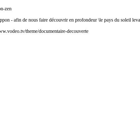
on-zen
ppon - afin de nous faire découvrir en profondeur \le pays du soleil lev
/www.vodeo.tv/theme/documentaire-decouverte