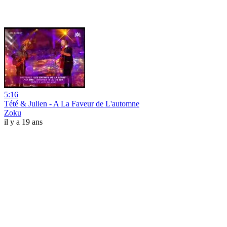
5:16
Tété & Julien - A La Faveur de L'automne
Zoku
il y a 19 ans