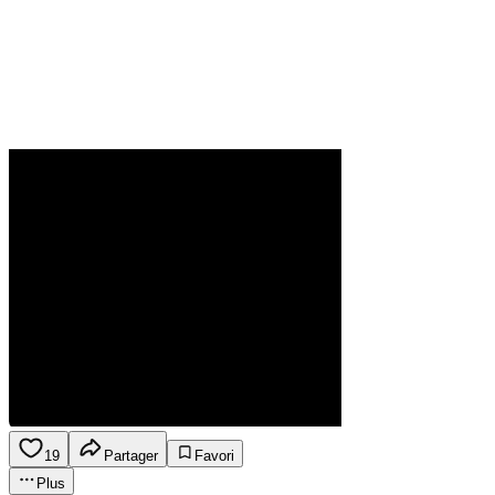
19
Partager
Favori
Plus