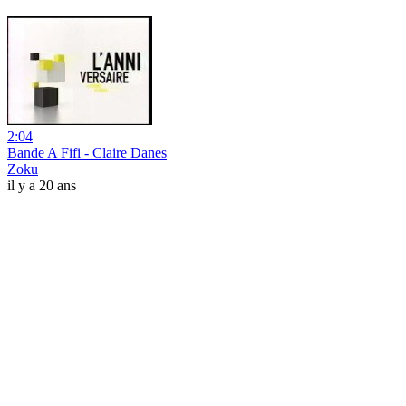
2:04
Bande A Fifi - Claire Danes
Zoku
il y a 20 ans