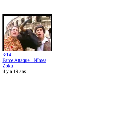
3:14
Farce Attaque - Nîmes
Zoku
il y a 19 ans