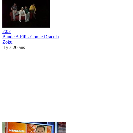
2:02
Bande A Fifi - Comte Dracula
Zoku
il y a 20 ans