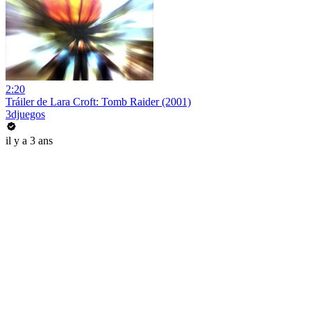
2:20
Tráiler de Lara Croft: Tomb Raider (2001)
3djuegos
il y a 3 ans