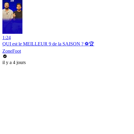
1:24
QUI est le MEILLEUR 9 de la SAISON ? ⚽️🏆
ZoneFoot
il y a 4 jours