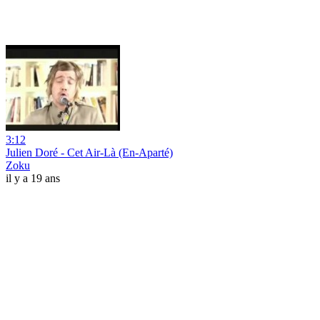
3:12
Julien Doré - Cet Air-Là (En-Aparté)
Zoku
il y a 19 ans