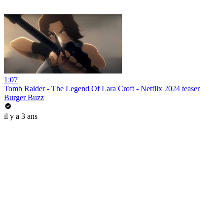
1:07
Tomb Raider - The Legend Of Lara Croft - Netflix 2024 teaser
Burger Buzz
il y a 3 ans