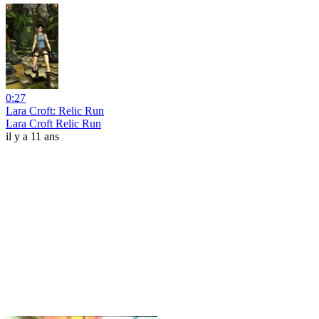
0:27
Lara Croft: Relic Run
Lara Croft Relic Run
il y a 11 ans