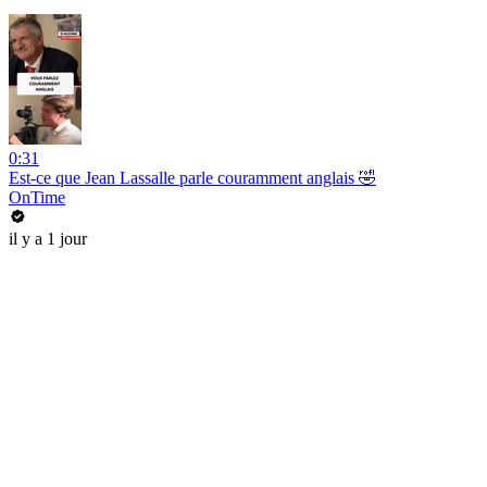
0:31
Est-ce que Jean Lassalle parle couramment anglais 🤣
OnTime
il y a 1 jour