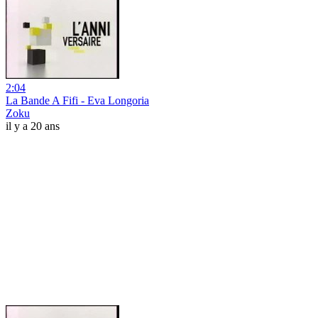
2:04
La Bande A Fifi - Eva Longoria
Zoku
il y a 20 ans