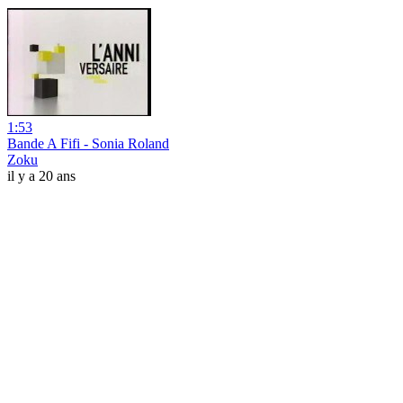
1:53
Bande A Fifi - Sonia Roland
Zoku
il y a 20 ans