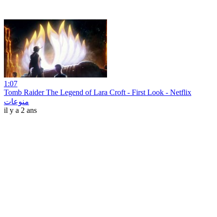
1:07
Tomb Raider The Legend of Lara Croft - First Look - Netflix
منوعات
il y a 2 ans