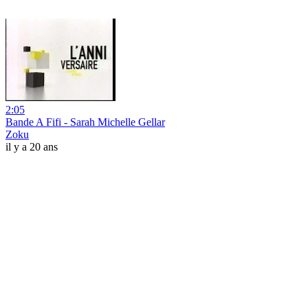
2:05
Bande A Fifi - Sarah Michelle Gellar
Zoku
il y a 20 ans