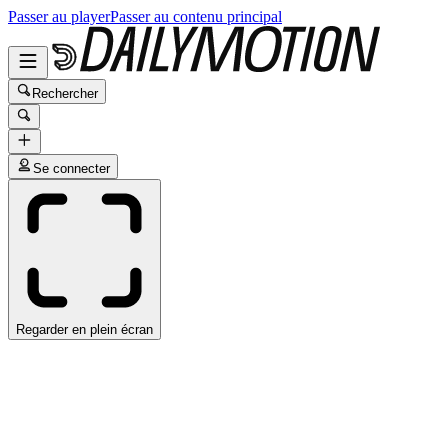
Passer au player
Passer au contenu principal
Rechercher
Se connecter
Regarder en plein écran