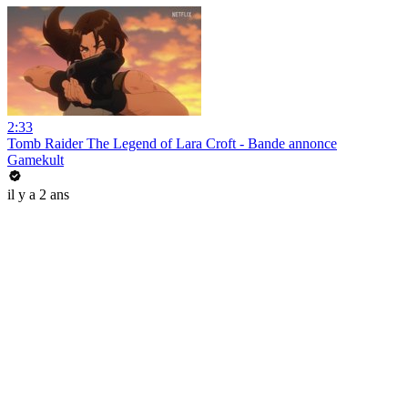
2:33
Tomb Raider The Legend of Lara Croft - Bande annonce
Gamekult
il y a 2 ans