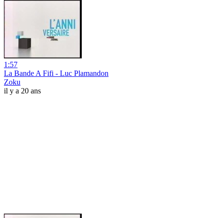
1:57
La Bande A Fifi - Luc Plamandon
Zoku
il y a 20 ans