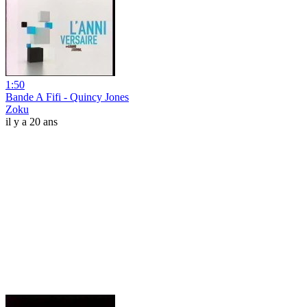
1:50
Bande A Fifi - Quincy Jones
Zoku
il y a 20 ans