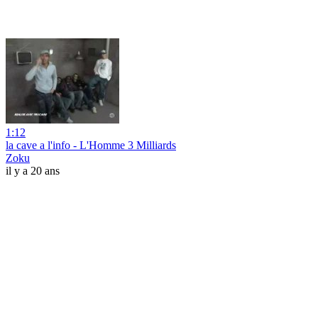
1:12
la cave a l'info - L'Homme 3 Milliards
Zoku
il y a 20 ans