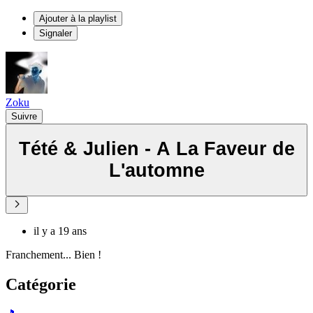
Ajouter à la playlist
Signaler
Zoku
Suivre
Tété & Julien - A La Faveur de
L'automne
il y a 19 ans
Franchement... Bien !
Catégorie