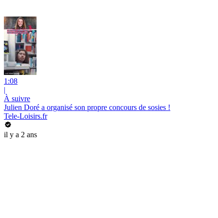
1:08
|
À suivre
Julien Doré a organisé son propre concours de sosies !
Tele-Loisirs.fr
il y a 2 ans