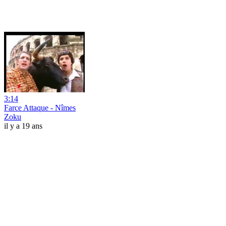
3:14
Farce Attaque - Nîmes
Zoku
il y a 19 ans