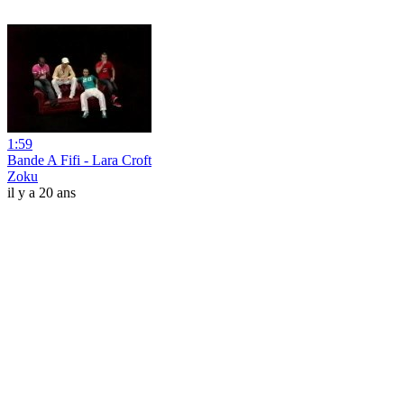
1:59
Bande A Fifi - Lara Croft
Zoku
il y a 20 ans