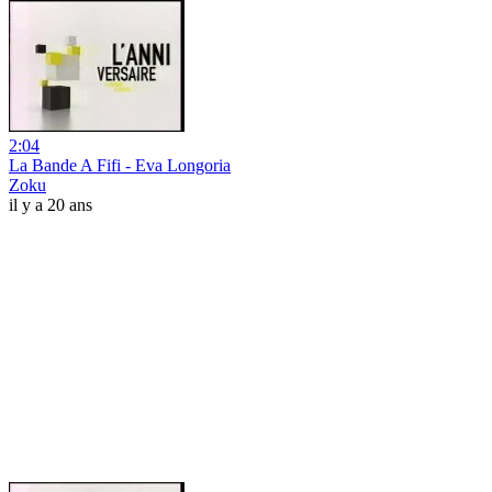
2:04
La Bande A Fifi - Eva Longoria
Zoku
il y a 20 ans