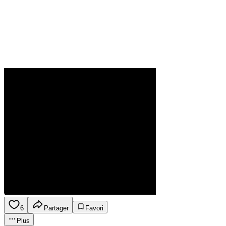
6
Partager
Favori
Plus