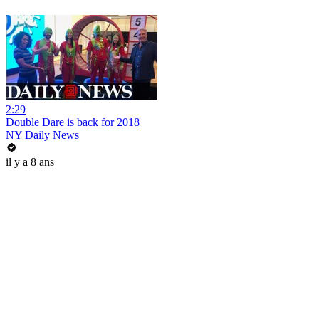
2:29
Double Dare is back for 2018
NY Daily News
il y a 8 ans