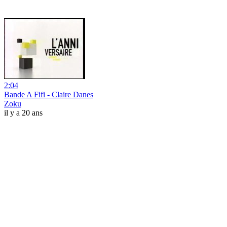
2:04
Bande A Fifi - Claire Danes
Zoku
il y a 20 ans