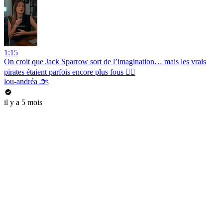
1:15
On croit que Jack Sparrow sort de l’imagination… mais les vrais
pirates étaient parfois encore plus fous 🏴‍☠️
lou-andréa ౨ৎ
il y a 5 mois