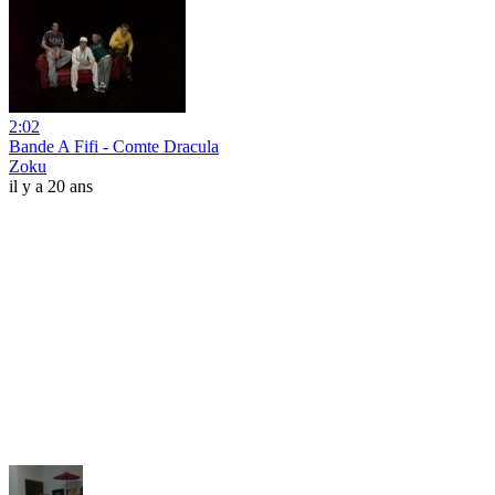
2:02
Bande A Fifi - Comte Dracula
Zoku
il y a 20 ans