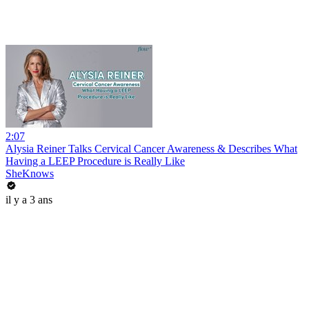
2:07
Alysia Reiner Talks Cervical Cancer Awareness & Describes What
Having a LEEP Procedure is Really Like
SheKnows
il y a 3 ans