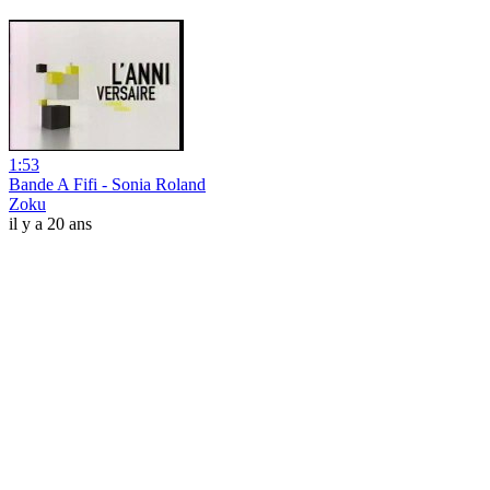
1:53
Bande A Fifi - Sonia Roland
Zoku
il y a 20 ans