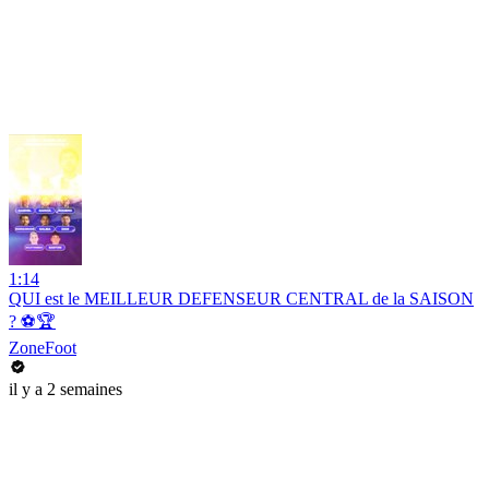
1:14
QUI est le MEILLEUR DEFENSEUR CENTRAL de la SAISON
? ⚽️🏆
ZoneFoot
il y a 2 semaines