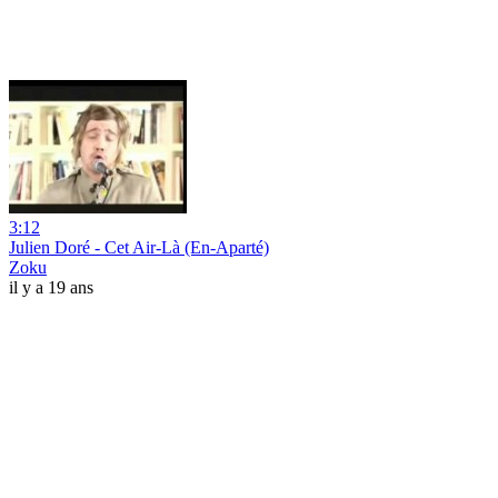
3:12
Julien Doré - Cet Air-Là (En-Aparté)
Zoku
il y a 19 ans