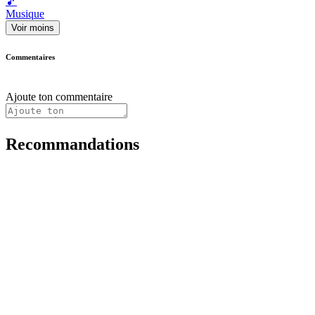
🎵
Musique
Voir moins
Commentaires
Ajoute ton commentaire
Recommandations