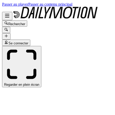
Passer au player
Passer au contenu principal
Rechercher
Se connecter
Regarder en plein écran