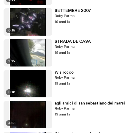
SETTEMBRE 2007
Roby Parma
19 anni fa
0:15
STRADA DE CASA
Roby Parma
19 anni fa
1:35
W s.rocco
Roby Parma
19 anni fa
0:16
agli amici di san sebastiano dei marsi
Roby Parma
19 anni fa
4:25