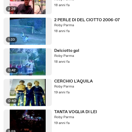
18 anni fa
2:26
2 PERLE DI DEL CIOTTO 2006-07
Roby Parma
18 anni fa
1:33
Delciotto gol
Roby Parma
18 anni fa
0:42
CERCHIO L'AQUILA
Roby Parma
19 anni fa
0:40
TANTA VOGLIA DI LEI
Roby Parma
19 anni fa
5:59