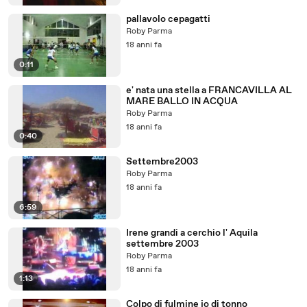
pallavolo cepagatti
Roby Parma
18 anni fa
0:11
e' nata una stella a FRANCAVILLA AL
MARE BALLO IN ACQUA
Roby Parma
18 anni fa
0:40
Settembre2003
Roby Parma
18 anni fa
6:59
Irene grandi a cerchio l' Aquila
settembre 2003
Roby Parma
18 anni fa
1:13
Colpo di fulmine jo di tonno