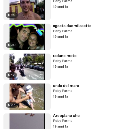
Roby Parma
19 anni fa
0:29
agosto duemilasette
Roby Parma
19 anni fa
0:30
raduno moto
Roby Parma
19 anni fa
0:12
onde del mare
Roby Parma
19 anni fa
0:27
Areoplano che
Roby Parma
19 anni fa