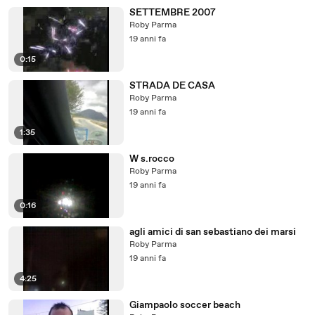
SETTEMBRE 2007
Roby Parma
19 anni fa
0:15
STRADA DE CASA
Roby Parma
19 anni fa
1:35
W s.rocco
Roby Parma
19 anni fa
0:16
agli amici di san sebastiano dei marsi
Roby Parma
19 anni fa
4:25
Giampaolo soccer beach