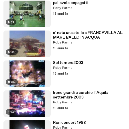
pallavolo cepagatti
Roby Parma
18 anni fa
0:11
e' nata una stella a FRANCAVILLA AL
MARE BALLO IN ACQUA
Roby Parma
18 anni fa
0:40
Settembre2003
Roby Parma
18 anni fa
6:59
Irene grandi a cerchio l' Aquila
settembre 2003
Roby Parma
18 anni fa
1:13
Ron concert 1998
Roby Parma