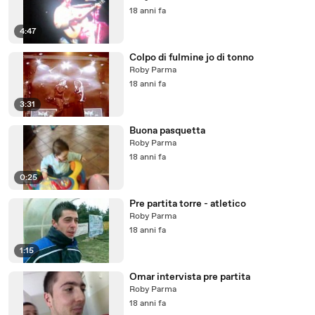
18 anni fa
4:47
Colpo di fulmine jo di tonno
Roby Parma
18 anni fa
3:31
Buona pasquetta
Roby Parma
18 anni fa
0:25
Pre partita torre - atletico
Roby Parma
18 anni fa
1:15
Omar intervista pre partita
Roby Parma
18 anni fa