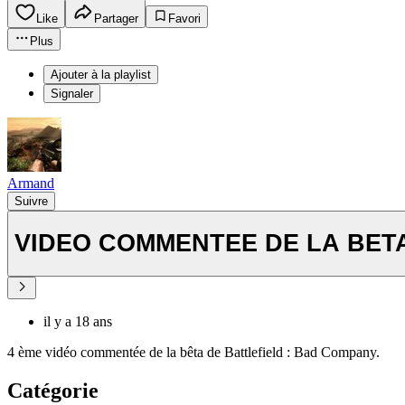
Like
Partager
Favori
Plus
Ajouter à la playlist
Signaler
Armand
Suivre
VIDEO COMMENTEE DE LA BETA
il y a 18 ans
4 ème vidéo commentée de la bêta de Battlefield : Bad Company.
Catégorie