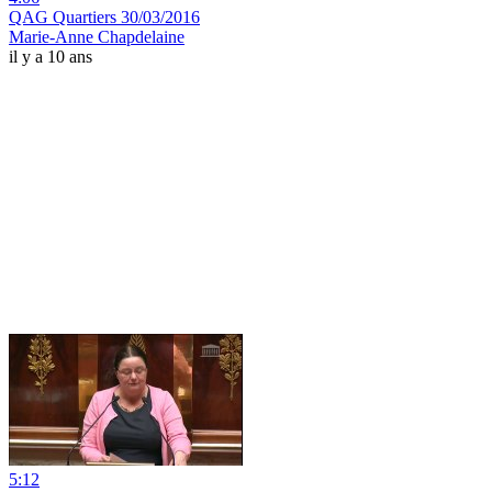
QAG Quartiers 30/03/2016
Marie-Anne Chapdelaine
il y a 10 ans
5:12