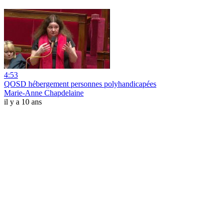
4:53
QOSD hébergement personnes polyhandicapées
Marie-Anne Chapdelaine
il y a 10 ans