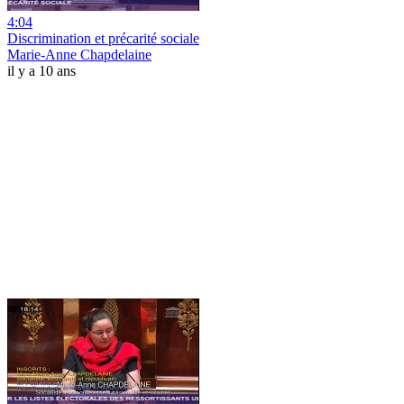
4:04
Discrimination et précarité sociale
Marie-Anne Chapdelaine
il y a 10 ans