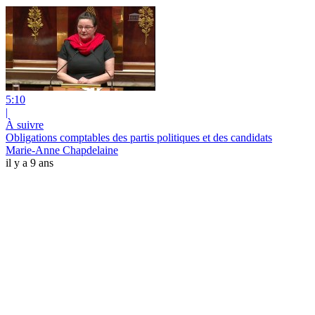
5:10
|
À suivre
Obligations comptables des partis politiques et des candidats
Marie-Anne Chapdelaine
il y a 9 ans