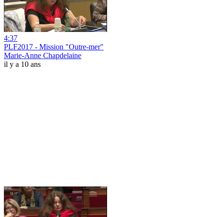
4:37
PLF2017 - Mission "Outre-mer"
Marie-Anne Chapdelaine
il y a 10 ans