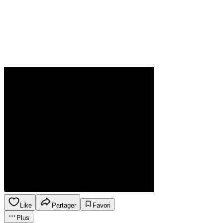
Like
Partager
Favori
Plus