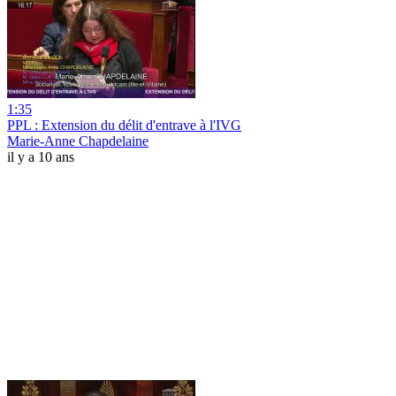
1:35
PPL : Extension du délit d'entrave à l'IVG
Marie-Anne Chapdelaine
il y a 10 ans