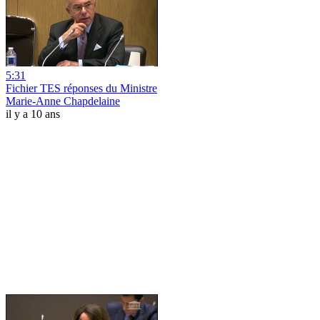
5:31
Fichier TES réponses du Ministre
Marie-Anne Chapdelaine
il y a 10 ans