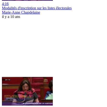
4:16
Modalités d'inscription sur les listes électorales
Marie-Anne Chapdelaine
il y a 10 ans