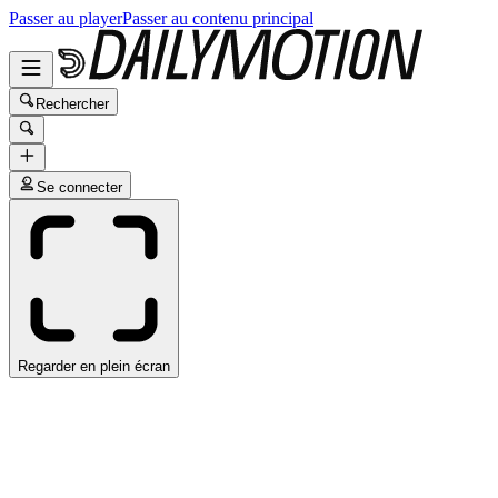
Passer au player
Passer au contenu principal
Rechercher
Se connecter
Regarder en plein écran