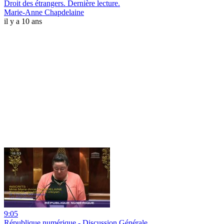
Droit des étrangers. Dernière lecture.
Marie-Anne Chapdelaine
il y a 10 ans
9:05
République numérique - Discussion Générale