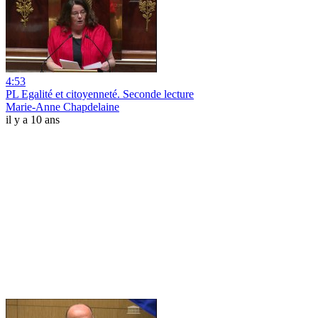
4:53
PL Egalité et citoyenneté. Seconde lecture
Marie-Anne Chapdelaine
il y a 10 ans