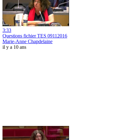
3:33
Questions fichier TES 09112016
Marie-Anne Chapdelaine
il y a 10 ans