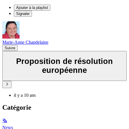
Ajouter à la playlist
Signaler
Marie-Anne Chapdelaine
Suivre
Proposition de résolution
européenne
il y a 10 ans
Catégorie
🗞
News