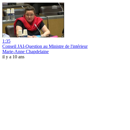
1:35
Conseil JAI-Question au Ministre de l'intérieur
Marie-Anne Chapdelaine
il y a 10 ans