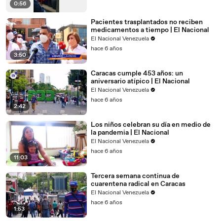
0:56
Pacientes trasplantados no reciben
medicamentos a tiempo | El Nacional
El Nacional Venezuela
hace 6 años
3:50
Caracas cumple 453 años: un
aniversario atípico | El Nacional
El Nacional Venezuela
hace 6 años
2:42
Los niños celebran su día en medio de
la pandemia | El Nacional
El Nacional Venezuela
hace 6 años
11:03
Tercera semana continua de
cuarentena radical en Caracas
El Nacional Venezuela
hace 6 años
1:53