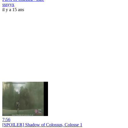
sssyyx
il y a 15 ans
7:56
[SPOILER] Shadow of Colossus, Colosse 1