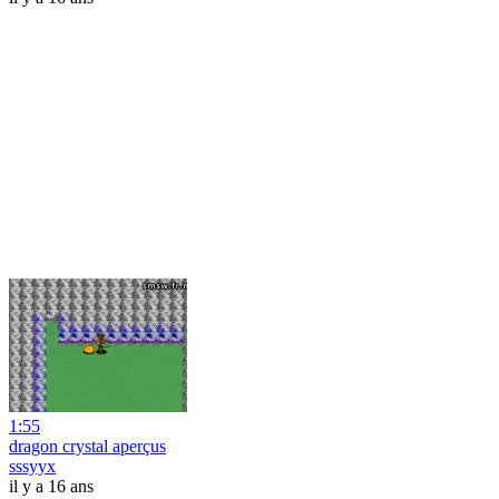
1:55
dragon crystal aperçus
sssyyx
il y a 16 ans