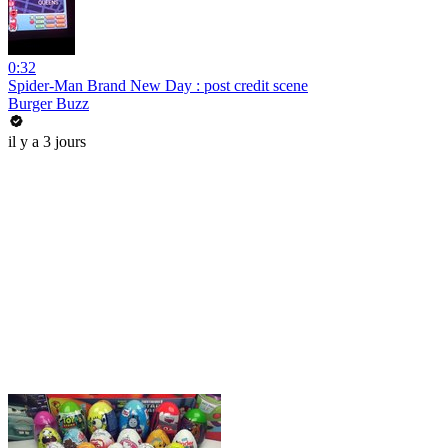
0:32
Spider-Man Brand New Day : post credit scene
Burger Buzz
il y a 3 jours