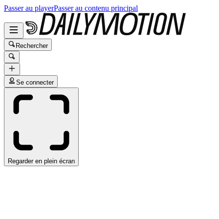
Passer au player
Passer au contenu principal
Rechercher
Se connecter
Regarder en plein écran