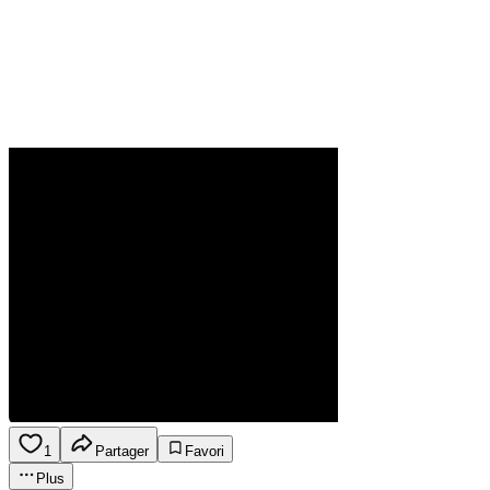
1
Partager
Favori
Plus