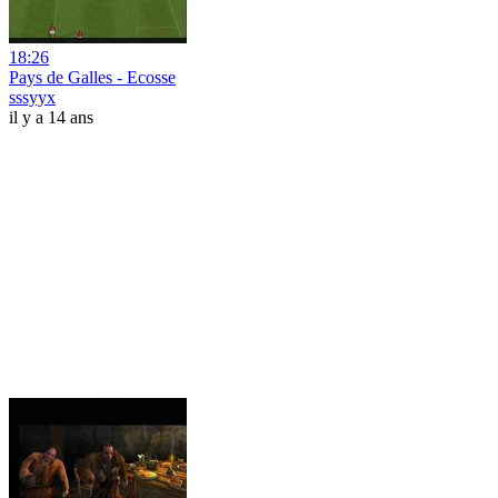
18:26
Pays de Galles - Ecosse
sssyyx
il y a 14 ans