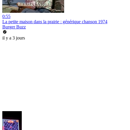
0:55
La petite maison dans la prairie : générique chanson 1974
Burger Buzz
il y a 3 jours