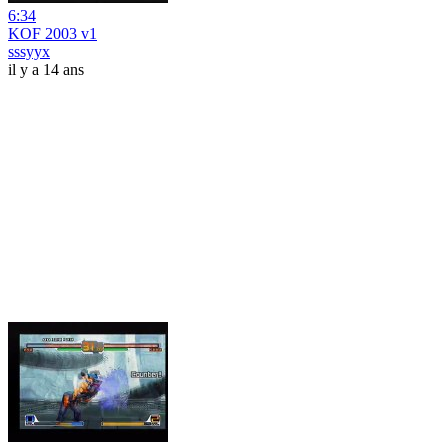
6:34
KOF 2003 v1
sssyyx
il y a 14 ans