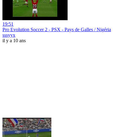
19:51
Pro Evolution Soccer 2 - PSX - Pays de Galles / Nigéria
sssyyx
il y a 10 ans