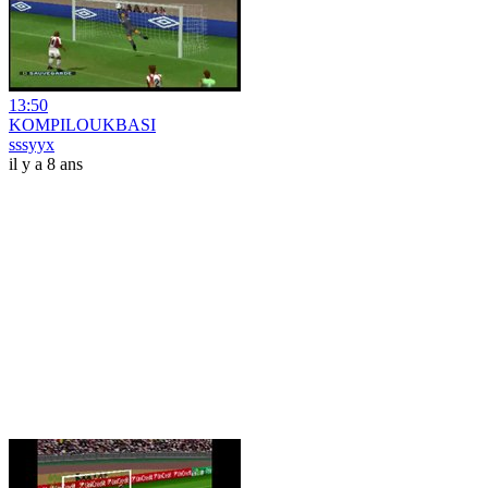
13:50
KOMPILOUKBASI
sssyyx
il y a 8 ans