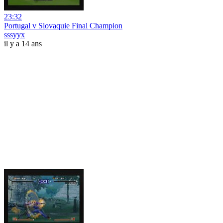
23:32
Portugal v Slovaquie Final Champion
sssyyx
il y a 14 ans