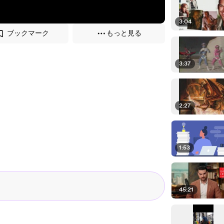
3:04
ブックマーク
もっと見る
3:37
2:27
1:53
45:21