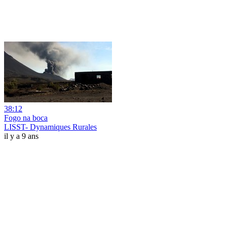
38:12
Fogo na boca
LISST- Dynamiques Rurales
il y a 9 ans