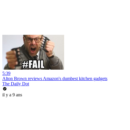
5:39
Alton Brown reviews Amazon's dumbest kitchen gadgets
The Daily Dot
il y a 9 ans