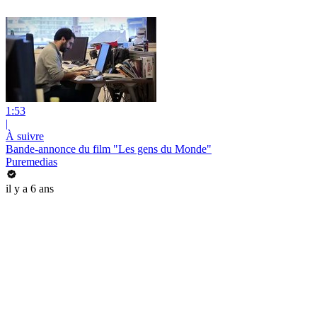
1:53
|
À suivre
Bande-annonce du film "Les gens du Monde"
Puremedias
il y a 6 ans