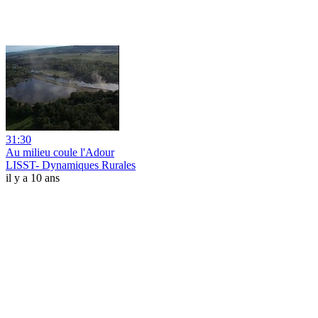
31:30
Au milieu coule l'Adour
LISST- Dynamiques Rurales
il y a 10 ans