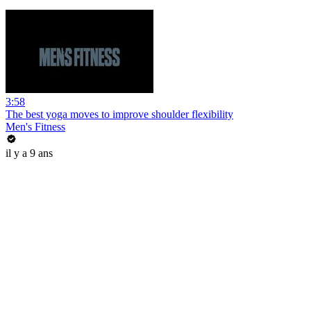
3:58
The best yoga moves to improve shoulder flexibility
Men's Fitness
il y a 9 ans