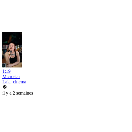
1:19
Microstar
Lala_cinema
il y a 2 semaines