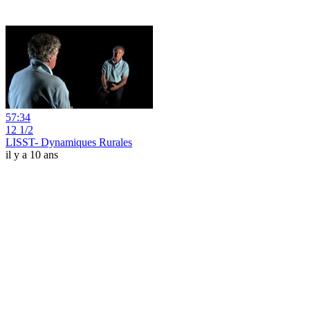
57:34
12 1/2
LISST- Dynamiques Rurales
il y a 10 ans