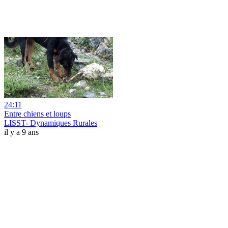
24:11
Entre chiens et loups
LISST- Dynamiques Rurales
il y a 9 ans