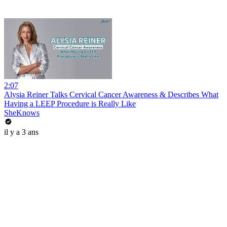
2:07
Alysia Reiner Talks Cervical Cancer Awareness & Describes What
Having a LEEP Procedure is Really Like
SheKnows
il y a 3 ans