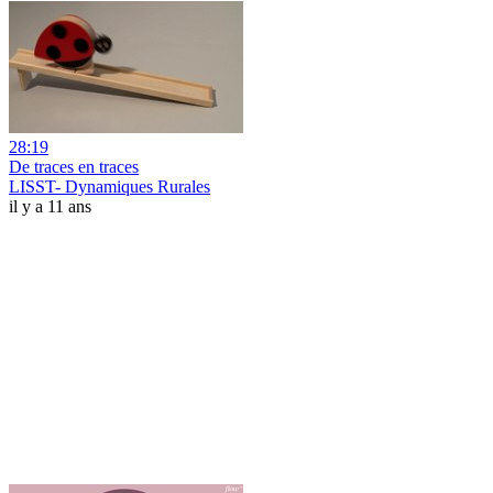
28:19
De traces en traces
LISST- Dynamiques Rurales
il y a 11 ans