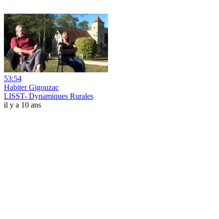
53:54
Habiter Gigouzac
LISST- Dynamiques Rurales
il y a 10 ans