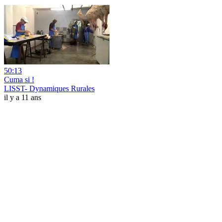
50:13
Cuma si !
LISST- Dynamiques Rurales
il y a 11 ans