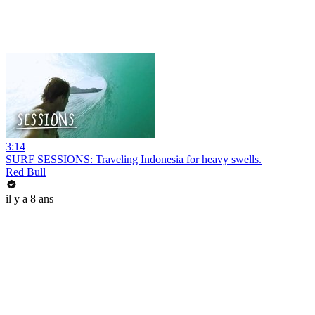
3:14
SURF SESSIONS: Traveling Indonesia for heavy swells.
Red Bull
il y a 8 ans