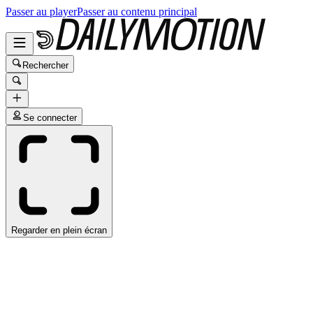
Passer au player
Passer au contenu principal
Rechercher
Se connecter
Regarder en plein écran