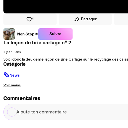
1
Partager
Suivre
Non Stop
La leçon de brie carlage n° 2
il y a 18 ans
voici donc la deuxième leçon de Brie Carlage sur le recyclage des caisse
Catégorie
🗞
News
Voir moins
Commentaires
Ajoute
ton
commentaire