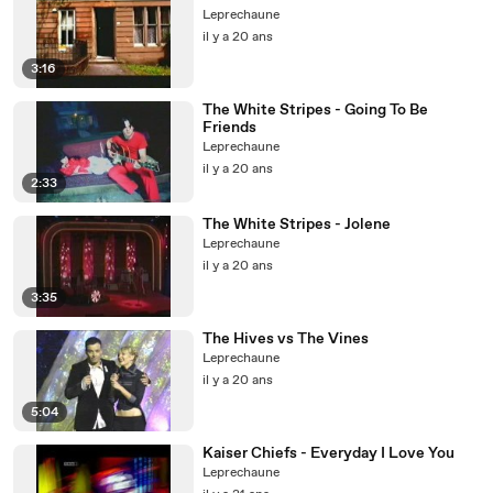
Leprechaune
il y a 20 ans
3:16
The White Stripes - Going To Be
Friends
Leprechaune
il y a 20 ans
2:33
The White Stripes - Jolene
Leprechaune
il y a 20 ans
3:35
The Hives vs The Vines
Leprechaune
il y a 20 ans
5:04
Kaiser Chiefs - Everyday I Love You
Leprechaune