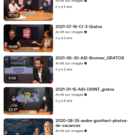
Arrêt sur images
il y a 5 ans
10:30
2021-07-16-CI-3-Gratos
Arrêt sur images
il y a 5 ans
18:59
2021-06-30-ASI-Bronner_GRATOS
Arrêt sur images
il y a 5 ans
5:05
2021-01-15-ASI-OSINT_gratos
Arrêt sur images
il y a 6 ans
22:17
2020-08-25-andre-gunthert-photos-
de-vacances
Arrêt sur images