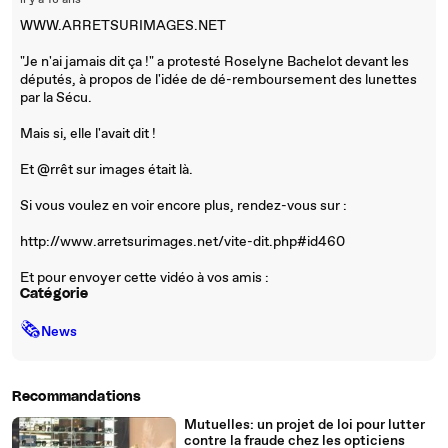
il y a 18 ans
WWW.ARRETSURIMAGES.NET
"Je n'ai jamais dit ça !" a protesté Roselyne Bachelot devant les
députés, à propos de l'idée de dé-remboursement des lunettes
par la Sécu.
Mais si, elle l'avait dit !
Et @rrêt sur images était là.
Si vous voulez en voir encore plus, rendez-vous sur :
http://www.arretsurimages.net/vite-dit.php#id460
Et pour envoyer cette vidéo à vos amis :
Catégorie
🗞
News
Recommandations
Mutuelles: un projet de loi pour lutter
contre la fraude chez les opticiens