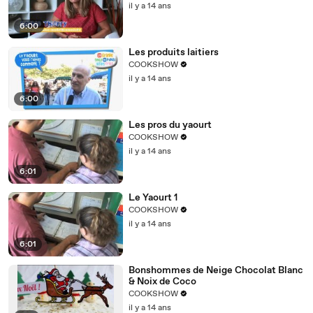
il y a 14 ans
6:00
Les produits laitiers
COOKSHOW
il y a 14 ans
6:00
Les pros du yaourt
COOKSHOW
il y a 14 ans
6:01
Le Yaourt 1
COOKSHOW
il y a 14 ans
6:01
Bonshommes de Neige Chocolat Blanc
& Noix de Coco
COOKSHOW
il y a 14 ans