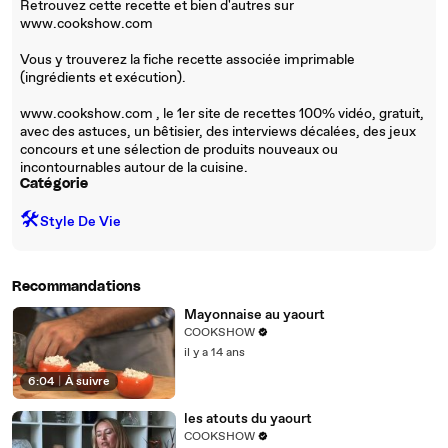
Retrouvez cette recette et bien d'autres sur
www.cookshow.com
Vous y trouverez la fiche recette associée imprimable
(ingrédients et exécution).
www.cookshow.com , le 1er site de recettes 100% vidéo, gratuit,
avec des astuces, un bêtisier, des interviews décalées, des jeux
concours et une sélection de produits nouveaux ou
incontournables autour de la cuisine.
Catégorie
🛠️
Style De Vie
Recommandations
Mayonnaise au yaourt
COOKSHOW
il y a 14 ans
6:04
|
À suivre
les atouts du yaourt
COOKSHOW