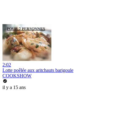
2:02
Lotte poêlée aux aritchauts barigoule
COOKSHOW
il y a 15 ans