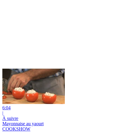
6:04
|
À suivre
Mayonnaise au yaourt
COOKSHOW