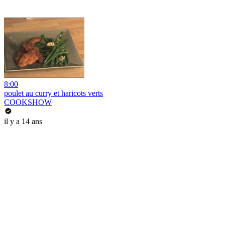
8:00
poulet au curry et haricots verts
COOKSHOW
il y a 14 ans