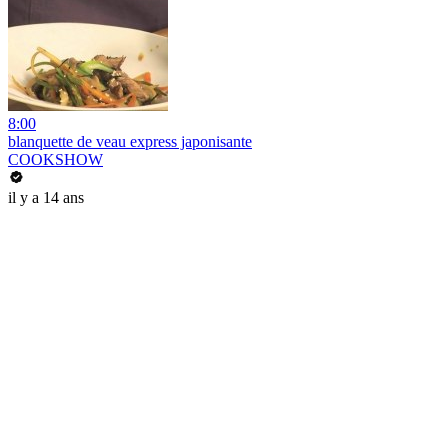
8:00
blanquette de veau express japonisante
COOKSHOW
il y a 14 ans