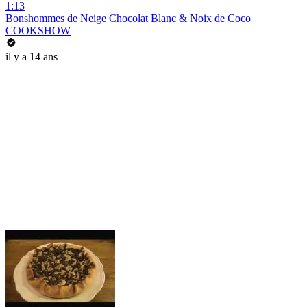
1:13
Bonshommes de Neige Chocolat Blanc & Noix de Coco
COOKSHOW
il y a 14 ans