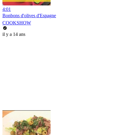
4:01
Bonbons d'olives d'Espagne
COOKSHOW
il y a 14 ans