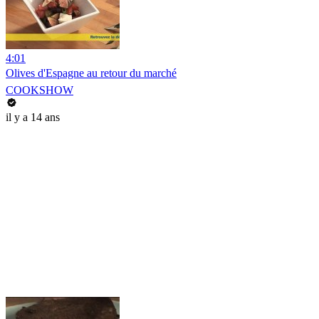
4:01
Olives d'Espagne au retour du marché
COOKSHOW
il y a 14 ans