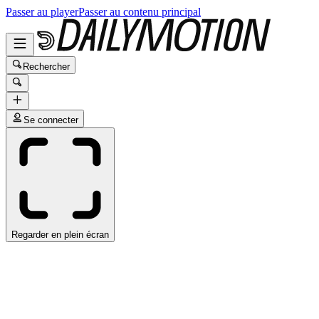
Passer au player
Passer au contenu principal
Rechercher
Se connecter
Regarder en plein écran