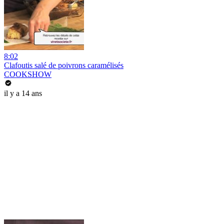
8:02
Clafoutis salé de poivrons caramélisés
COOKSHOW
il y a 14 ans