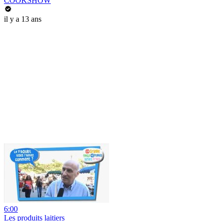
COOKSHOW
il y a 13 ans
6:00
Les produits laitiers