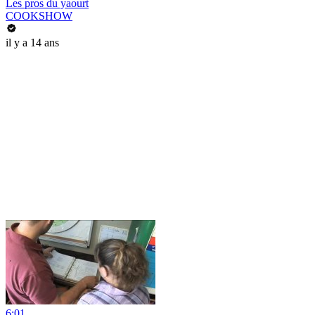
Les pros du yaourt
COOKSHOW
il y a 14 ans
6:01