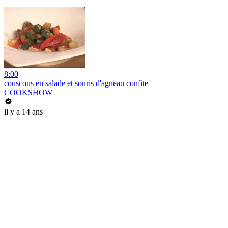
8:00
couscous en salade et souris d'agneau confite
COOKSHOW
il y a 14 ans