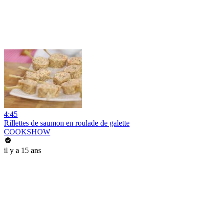
4:45
Rillettes de saumon en roulade de galette
COOKSHOW
il y a 15 ans