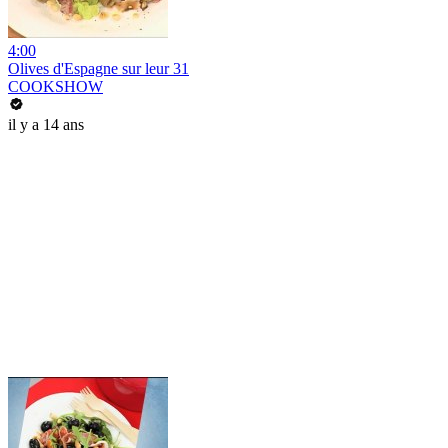
4:00
Olives d'Espagne sur leur 31
COOKSHOW
il y a 14 ans