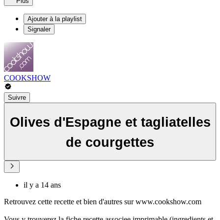
Plus
Ajouter à la playlist
Signaler
COOKSHOW
Suivre
Olives d'Espagne et tagliatelles
de courgettes
il y a 14 ans
Retrouvez cette recette et bien d'autres sur www.cookshow.com
Vous y trouverez la fiche recette associee imprimable (ingredients et