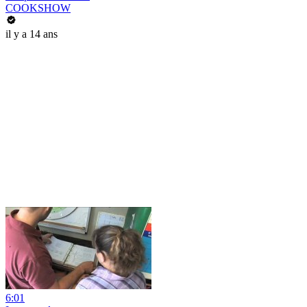
COOKSHOW
il y a 14 ans
6:01