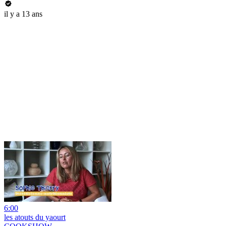
il y a 13 ans
6:00
les atouts du yaourt