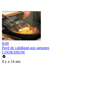
8:00
Pavé de cabillaud aux agrumes
COOKSHOW
il y a 14 ans