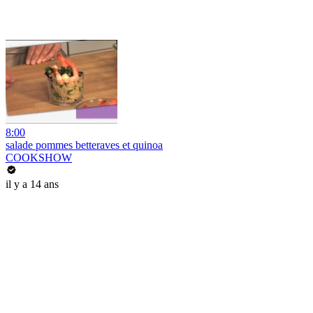
8:00
salade pommes betteraves et quinoa
COOKSHOW
il y a 14 ans