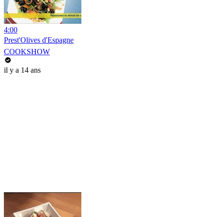
4:00
Prest'Olives d'Espagne
COOKSHOW
il y a 14 ans