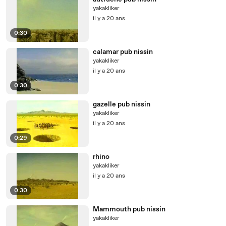
yakakliker
il y a 20 ans
0:30
calamar pub nissin
yakakliker
il y a 20 ans
0:30
gazelle pub nissin
yakakliker
il y a 20 ans
0:29
rhino
yakakliker
il y a 20 ans
0:30
Mammouth pub nissin
yakakliker