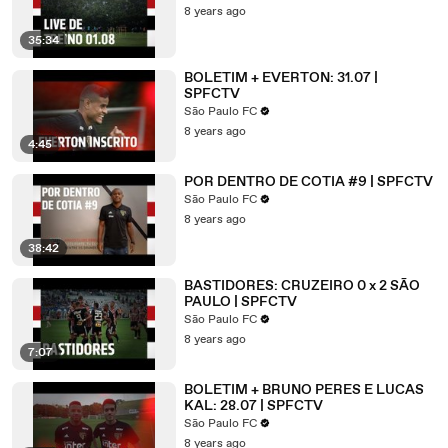
8 years ago
35:34
BOLETIM + EVERTON: 31.07 |
SPFCTV
São Paulo FC
8 years ago
4:45
POR DENTRO DE COTIA #9 | SPFCTV
São Paulo FC
8 years ago
38:42
BASTIDORES: CRUZEIRO 0 x 2 SÃO
PAULO | SPFCTV
São Paulo FC
8 years ago
7:07
BOLETIM + BRUNO PERES E LUCAS
KAL: 28.07 | SPFCTV
São Paulo FC
8 years ago