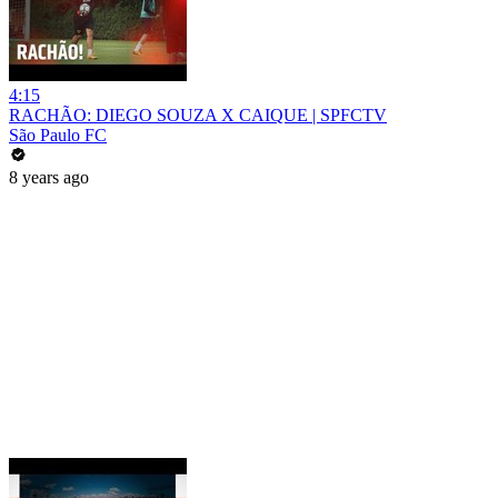
4:15
RACHÃO: DIEGO SOUZA X CAIQUE | SPFCTV
São Paulo FC
8 years ago