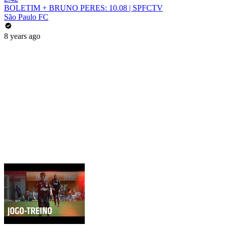
BOLETIM + BRUNO PERES: 10.08 | SPFCTV
São Paulo FC
8 years ago