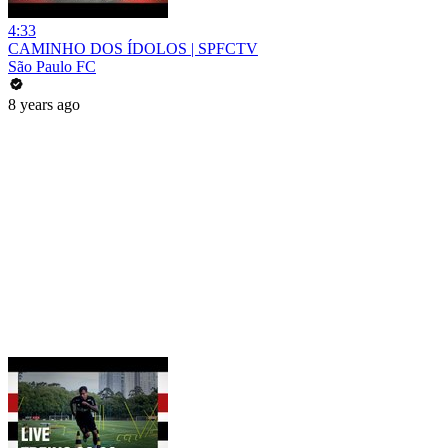
4:33
CAMINHO DOS ÍDOLOS | SPFCTV
São Paulo FC
8 years ago