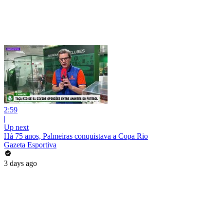
2:59
|
Up next
Há 75 anos, Palmeiras conquistava a Copa Rio
Gazeta Esportiva
3 days ago