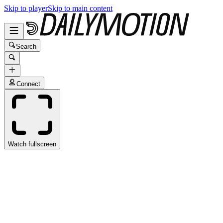
Skip to player
Skip to main content
Search
Connect
Watch fullscreen