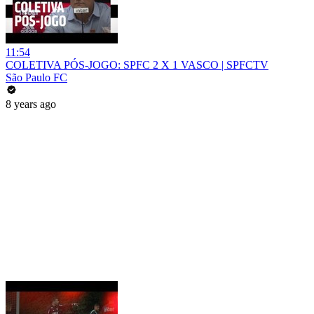
11:54
COLETIVA PÓS-JOGO: SPFC 2 X 1 VASCO | SPFCTV
São Paulo FC
8 years ago