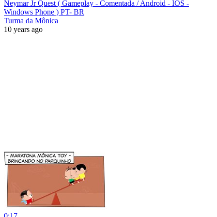
Neymar Jr Quest ( Gameplay - Comentada / Android - IOS -
Windows Phone ) PT- BR
Turma da Mônica
10 years ago
0:17