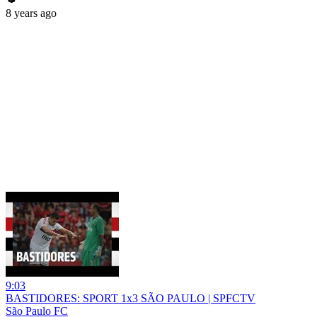
8 years ago
9:03
BASTIDORES: SPORT 1x3 SÃO PAULO | SPFCTV
São Paulo FC