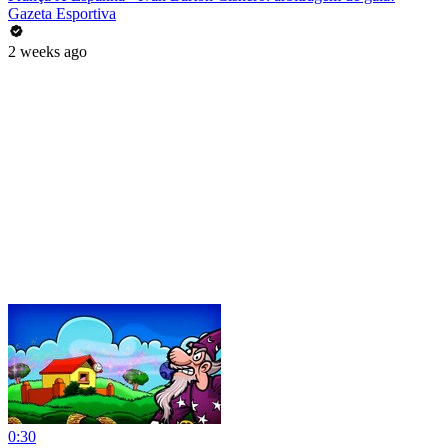
Gazeta Esportiva
2 weeks ago
0:30