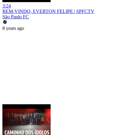
3:24
BEM-VINDO, EVERTON FELIPE | SPFCTV
São Paulo FC
8 years ago