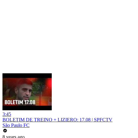
3:45
BOLETIM DE TREINO + LIZIERO: 17.08 | SPFCTV
São Paulo FC
8 years ago