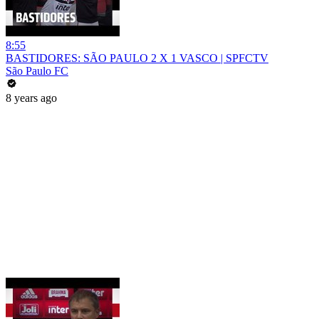
8:55
BASTIDORES: SÃO PAULO 2 X 1 VASCO | SPFCTV
São Paulo FC
8 years ago