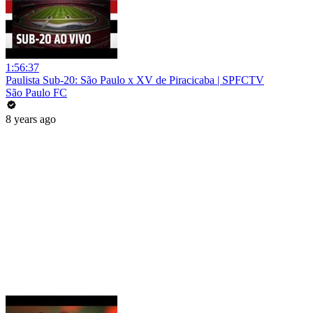
1:56:37
Paulista Sub-20: São Paulo x XV de Piracicaba | SPFCTV
São Paulo FC
8 years ago