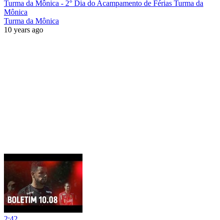
Turma da Mônica - 2° Dia do Acampamento de Férias Turma da
Mônica
Turma da Mônica
10 years ago
2:42