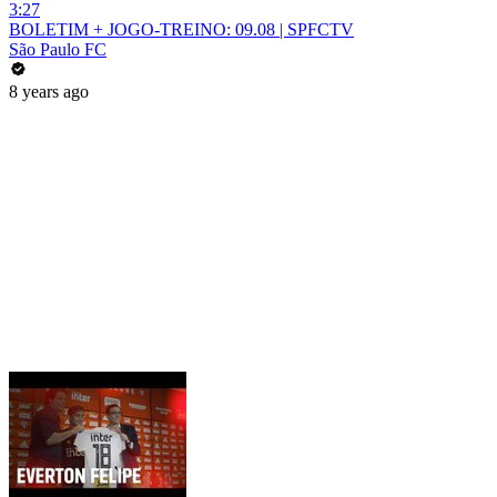
3:27
BOLETIM + JOGO-TREINO: 09.08 | SPFCTV
São Paulo FC
8 years ago