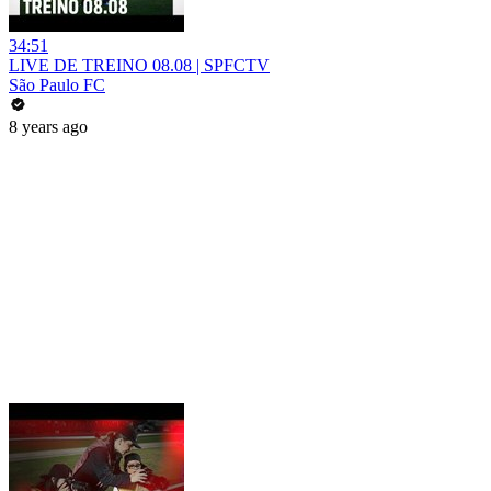
34:51
LIVE DE TREINO 08.08 | SPFCTV
São Paulo FC
8 years ago