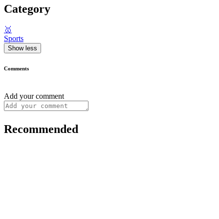
Category
🥇
Sports
Show less
Comments
Add your comment
Recommended