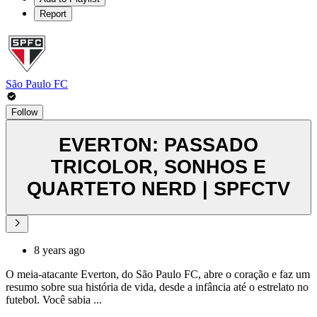
Report
São Paulo FC
Follow
EVERTON: PASSADO
TRICOLOR, SONHOS E
QUARTETO NERD | SPFCTV
8 years ago
O meia-atacante Everton, do São Paulo FC, abre o coração e faz um
resumo sobre sua história de vida, desde a infância até o estrelato no
futebol. Você sabia ...