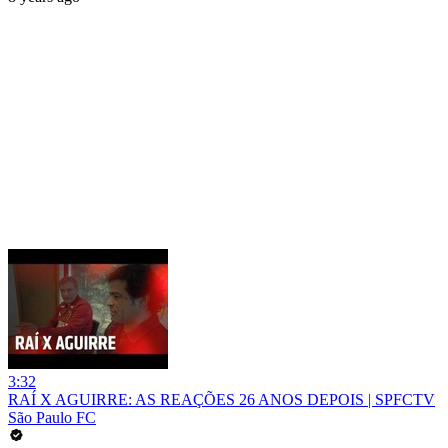
3:32
RAÍ X AGUIRRE: AS REAÇÕES 26 ANOS DEPOIS | SPFCTV
São Paulo FC