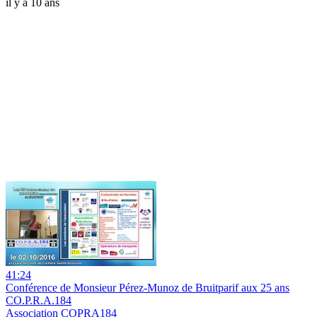
il y a 10 ans
41:24
Conférence de Monsieur Pérez-Munoz de Bruitparif aux 25 ans
CO.P.R.A.184
Association COPRA184