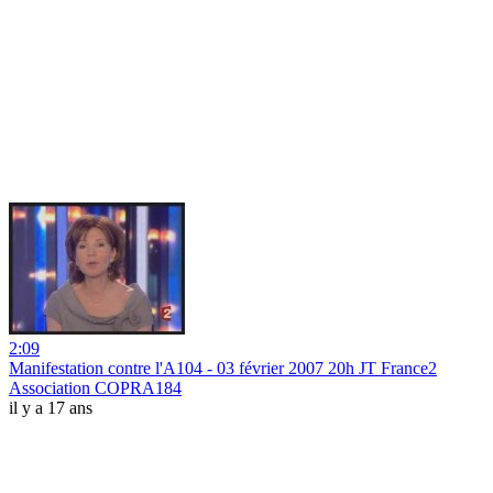
2:09
Manifestation contre l'A104 - 03 février 2007 20h JT France2
Association COPRA184
il y a 17 ans