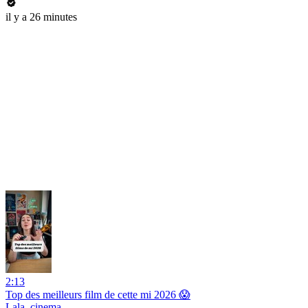
il y a 26 minutes
2:13
Top des meilleurs film de cette mi 2026 😱
Lala_cinema