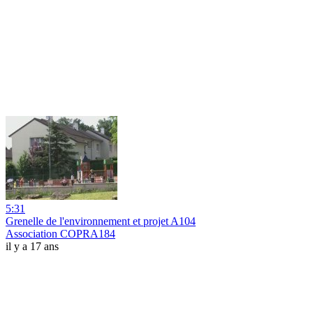
5:31
Grenelle de l'environnement et projet A104
Association COPRA184
il y a 17 ans