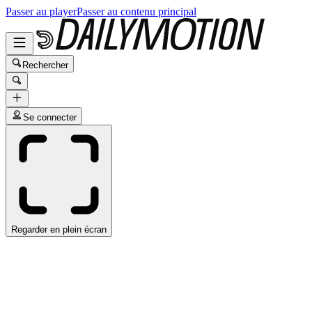
Passer au player
Passer au contenu principal
Rechercher
Se connecter
Regarder en plein écran