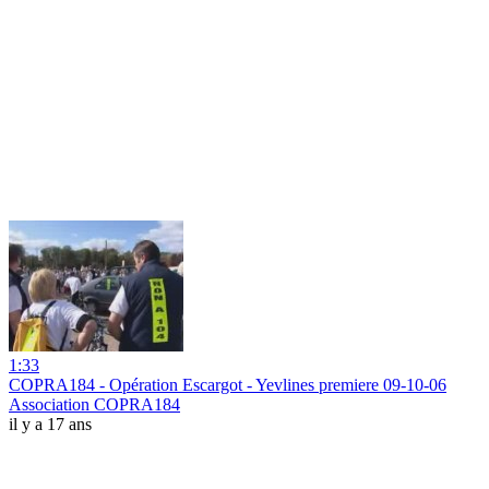
1:33
COPRA184 - Opération Escargot - Yevlines premiere 09-10-06
Association COPRA184
il y a 17 ans