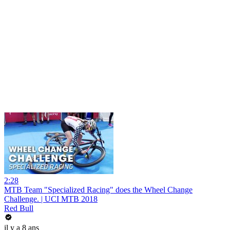
2:28
MTB Team "Specialized Racing" does the Wheel Change
Challenge. | UCI MTB 2018
Red Bull
il y a 8 ans