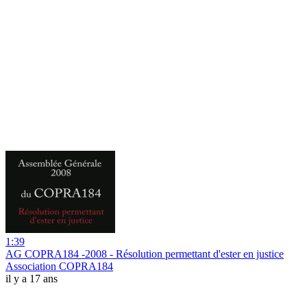
1:39
AG COPRA184 -2008 - Résolution permettant d'ester en justice
Association COPRA184
il y a 17 ans