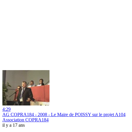
4:29
AG COPRA184 - 2008 - Le Maire de POISSY sur le projet A104
Association COPRA184
il y a 17 ans