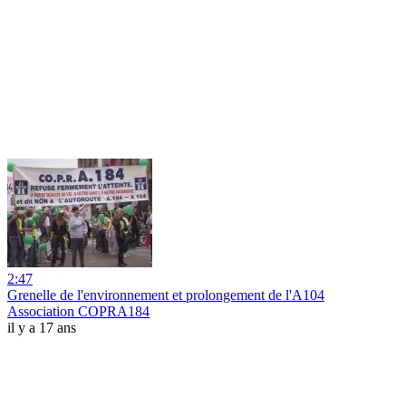
2:47
Grenelle de l'environnement et prolongement de l'A104
Association COPRA184
il y a 17 ans