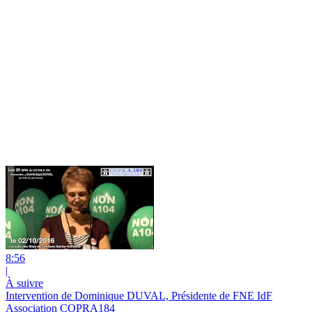
8:56
|
À suivre
Intervention de Dominique DUVAL, Présidente de FNE IdF
Association COPRA184