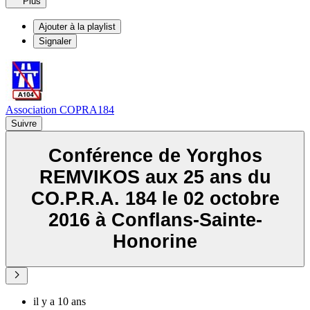
Plus
Ajouter à la playlist
Signaler
Association COPRA184
Suivre
Conférence de Yorghos
REMVIKOS aux 25 ans du
CO.P.R.A. 184 le 02 octobre
2016 à Conflans-Sainte-
Honorine
il y a 10 ans