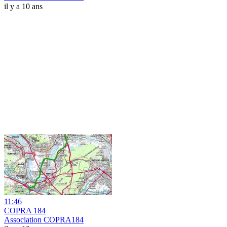
il y a 10 ans
11:46
COPRA 184
Association COPRA184