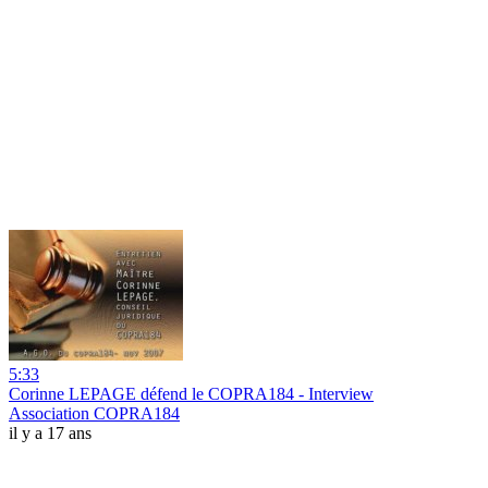
5:33
Corinne LEPAGE défend le COPRA184 - Interview
Association COPRA184
il y a 17 ans