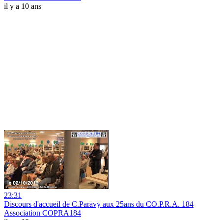
il y a 10 ans
23:31
Discours d'accueil de C.Paravy aux 25ans du CO.P.R.A. 184
Association COPRA184