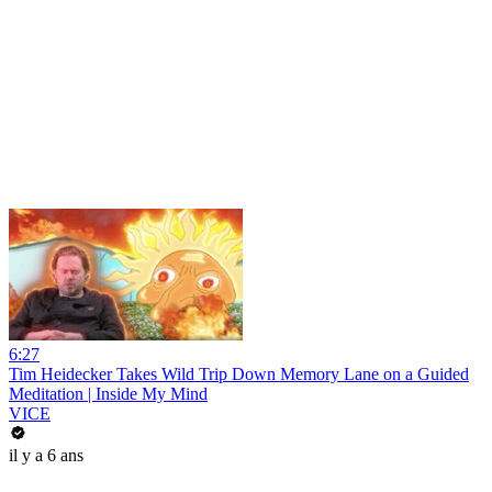
6:27
Tim Heidecker Takes Wild Trip Down Memory Lane on a Guided
Meditation | Inside My Mind
VICE
il y a 6 ans