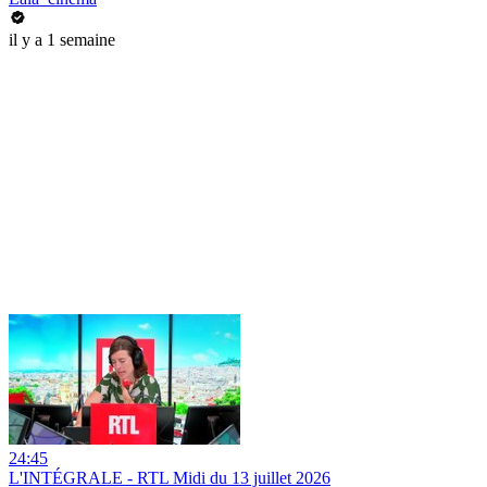
il y a 1 semaine
24:45
L'INTÉGRALE - RTL Midi du 13 juillet 2026