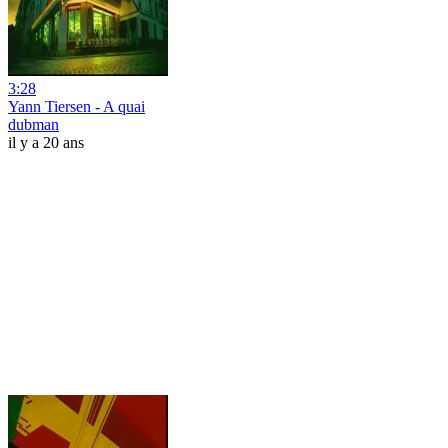
3:28
Yann Tiersen - A quai
dubman
il y a 20 ans