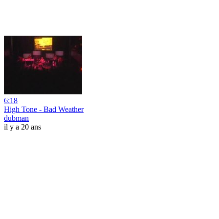
6:18
High Tone - Bad Weather
dubman
il y a 20 ans