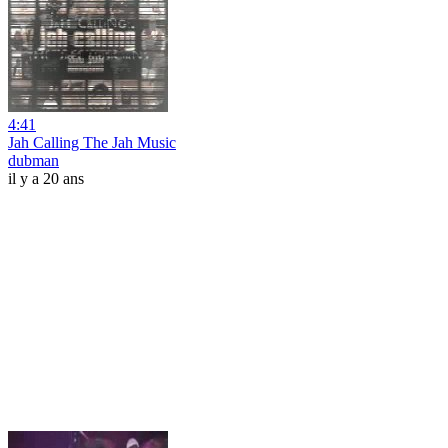
4:41
Jah Calling The Jah Music
dubman
il y a 20 ans