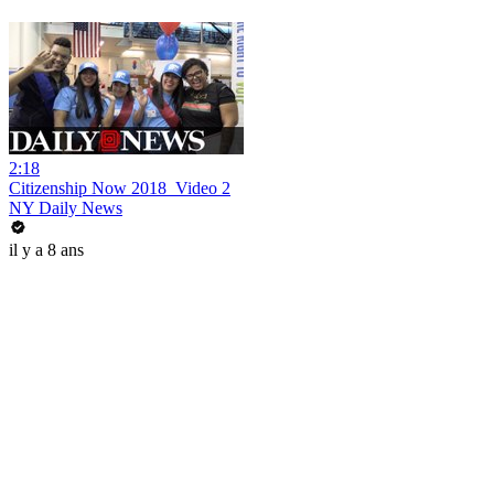
2:18
Citizenship Now 2018_Video 2
NY Daily News
il y a 8 ans