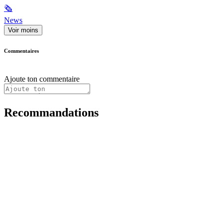
🗞
News
Voir moins
Commentaires
Ajoute ton commentaire
Recommandations