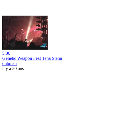
5:36
Genetic Weapon Feat Tena Stelin
dubman
il y a 20 ans