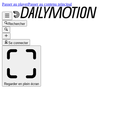
Passer au player
Passer au contenu principal
Rechercher
Se connecter
Regarder en plein écran