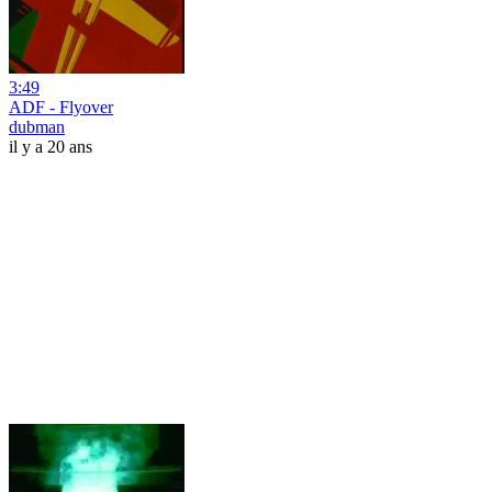
3:49
ADF - Flyover
dubman
il y a 20 ans