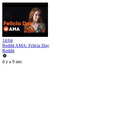
14:04
Reddit AMA: Felicia Day
Reddit
il y a 9 ans