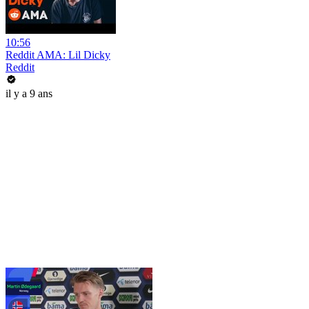
10:56
Reddit AMA: Lil Dicky
Reddit
il y a 9 ans