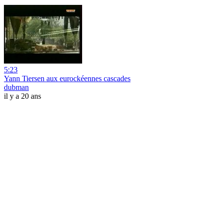
5:23
Yann Tiersen aux eurockéennes cascades
dubman
il y a 20 ans