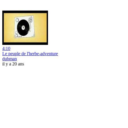
4:10
Le peuple de l'herbe-adventure
dubman
il y a 20 ans