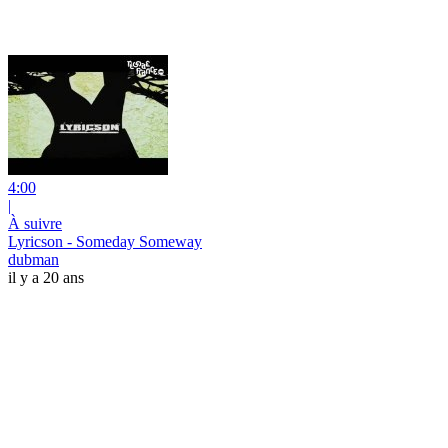
4:00
|
À suivre
Lyricson - Someday Someway
dubman
il y a 20 ans