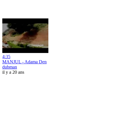
4:35
MANJUL - Adama Den
dubman
il y a 20 ans