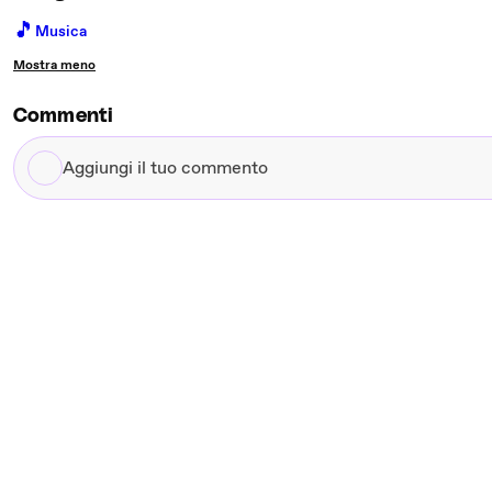
🎵
Musica
Mostra meno
Commenti
Aggiungi
il
tuo
commento