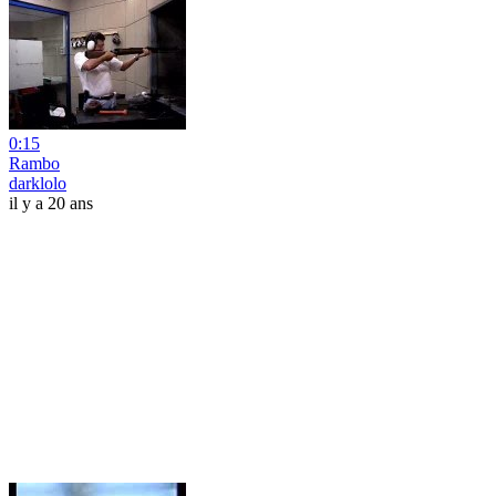
0:15
Rambo
darklolo
il y a 20 ans