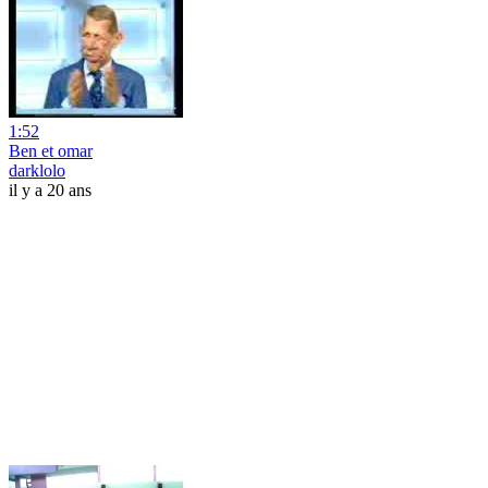
1:52
Ben et omar
darklolo
il y a 20 ans