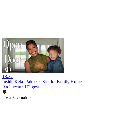
18:37
Inside Keke Palmer’s Soulful Family Home
Architectural Digest
il y a 5 semaines