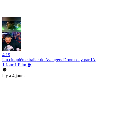
4:19
Un cinquième trailer de Avengers Doomsday par IA
1 Jour 1 Film 🍿
il y a 4 jours