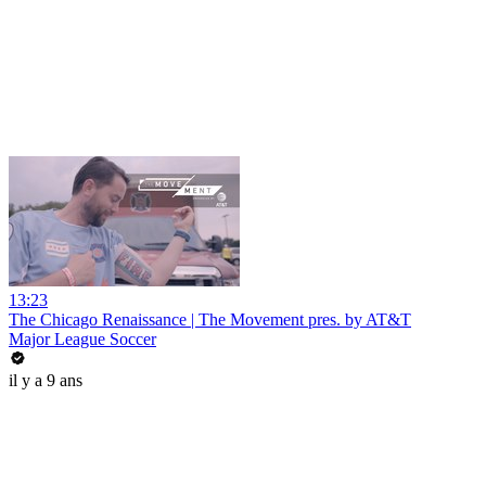
13:23
The Chicago Renaissance | The Movement pres. by AT&T
Major League Soccer
il y a 9 ans