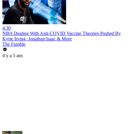
4:30
NBA Dealing With Anti-COVID Vaccine Theories Pushed By
Kyrie Irving, Jonathan Isaac & More
The Fumble
il y a 5 ans