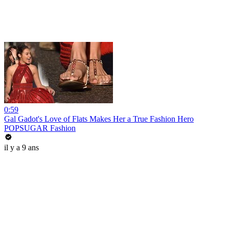
0:59
Gal Gadot's Love of Flats Makes Her a True Fashion Hero
POPSUGAR Fashion
il y a 9 ans