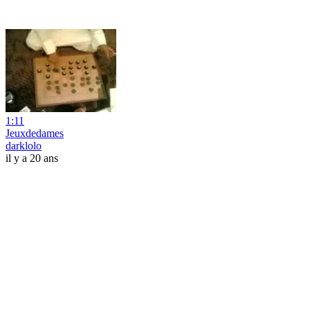
1:11
Jeuxdedames
darklolo
il y a 20 ans