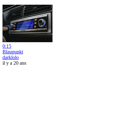
0:15
Blaupunkt
darklolo
il y a 20 ans