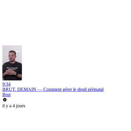
9:34
BRUT. DEMAIN — Comment gérer le deuil périnatal
Brut
il y a 4 jours