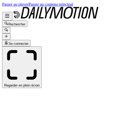
Passer au player
Passer au contenu principal
Rechercher
Se connecter
Regarder en plein écran