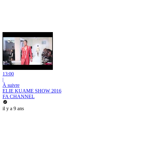
13:00
|
À suivre
ELIE KUAME SHOW 2016
FA CHANNEL
il y a 9 ans