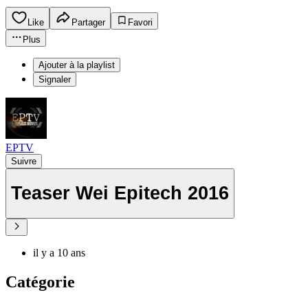
Like
Partager
Favori
Plus
Ajouter à la playlist
Signaler
EPTV
Suivre
Teaser Wei Epitech 2016
il y a 10 ans
Catégorie