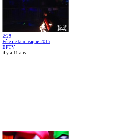
2:28
Fête de la musique 2015
EPTV
il y a 11 ans