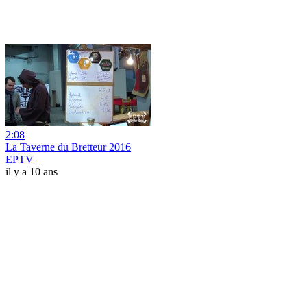
2:08
La Taverne du Bretteur 2016
EPTV
il y a 10 ans