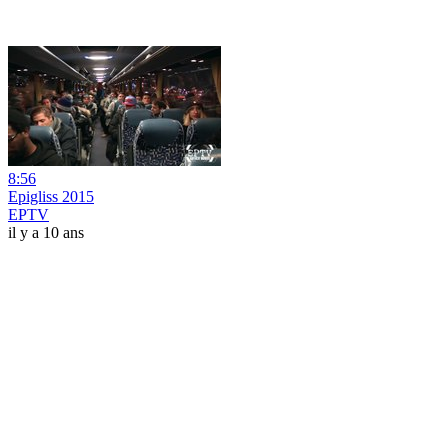
8:56
Epigliss 2015
EPTV
il y a 10 ans