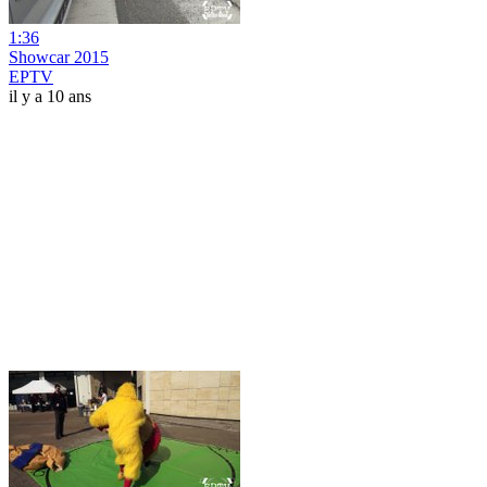
1:36
Showcar 2015
EPTV
il y a 10 ans