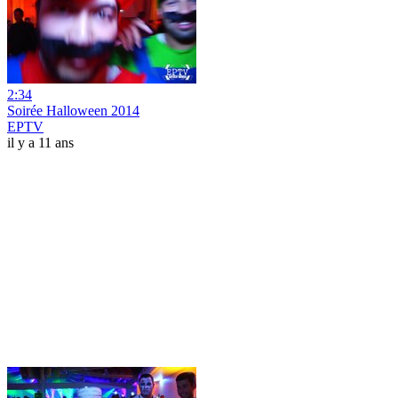
2:34
Soirée Halloween 2014
EPTV
il y a 11 ans