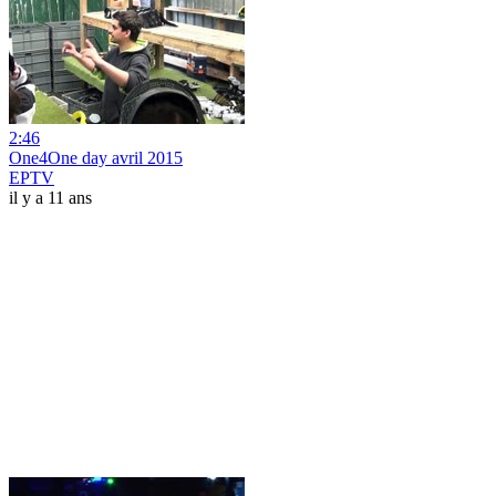
2:46
One4One day avril 2015
EPTV
il y a 11 ans