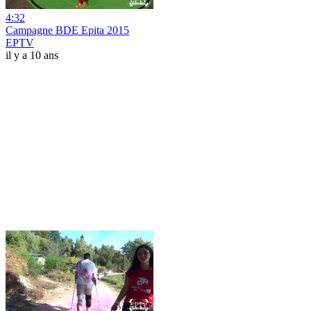
4:32
Campagne BDE Epita 2015
EPTV
il y a 10 ans