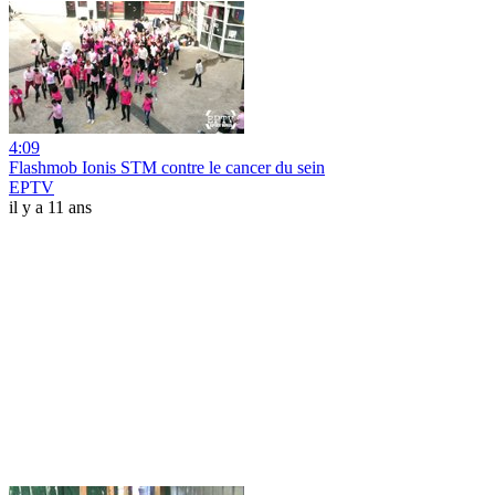
4:09
Flashmob Ionis STM contre le cancer du sein
EPTV
il y a 11 ans