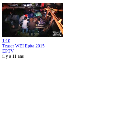
1:10
Teaser WEI Epita 2015
EPTV
il y a 11 ans