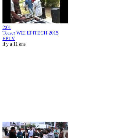
2:01
Teaser WEI EPITECH 2015
EPTV
il y a 11 ans