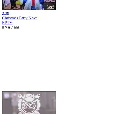
2:39
Christmas Party Nova
EPTV
il y a 7 ans