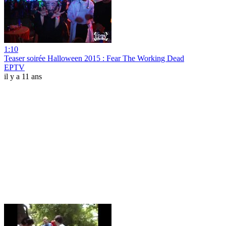
1:10
Teaser soirée Halloween 2015 : Fear The Working Dead
EPTV
il y a 11 ans