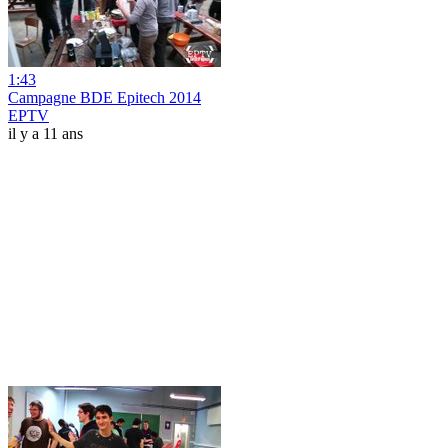
1:43
Campagne BDE Epitech 2014
EPTV
il y a 11 ans