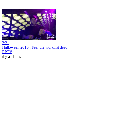
2:21
Halloween 2015 : Fear the working dead
EPTV
il y a 11 ans