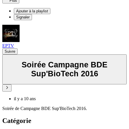
Plus
Ajouter à la playlist
Signaler
EPTV
Suivre
Soirée Campagne BDE
Sup'BioTech 2016
il y a 10 ans
Soirée de Campagne BDE Sup'BioTech 2016.
Catégorie