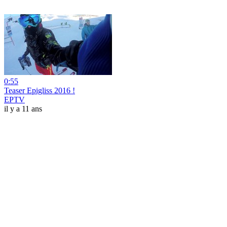
0:55
Teaser Epigliss 2016 !
EPTV
il y a 11 ans