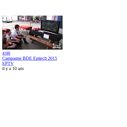
4:00
Campagne BDE Epitech 2015
EPTV
il y a 10 ans