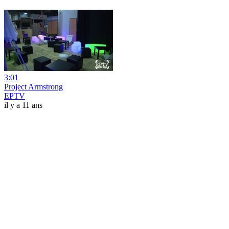
3:01
Project Armstrong
EPTV
il y a 11 ans