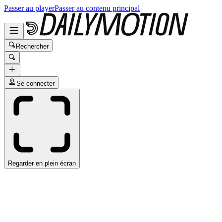
Passer au player
Passer au contenu principal
Rechercher
Se connecter
Regarder en plein écran