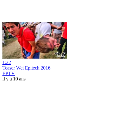
1:22
Teaser Wei Epitech 2016
EPTV
il y a 10 ans