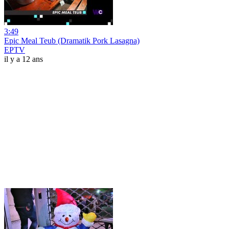
3:49
Epic Meal Teub (Dramatik Pork Lasagna)
EPTV
il y a 12 ans