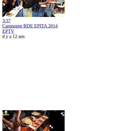
3:37
Campagne BDE EPITA 2014
EPTV
il y a 12 ans