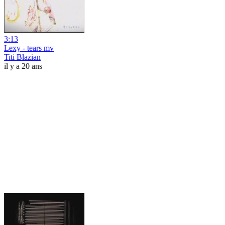
3:13
Lexy - tears mv
Titi Blazian
il y a 20 ans