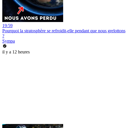
19:59
Pourquoi la stratosphère se refroidit-elle pendant que nous grelottons
?
Sympa
il y a 12 heures