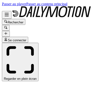
Passer au player
Passer au contenu principal
Rechercher
Se connecter
Regarder en plein écran