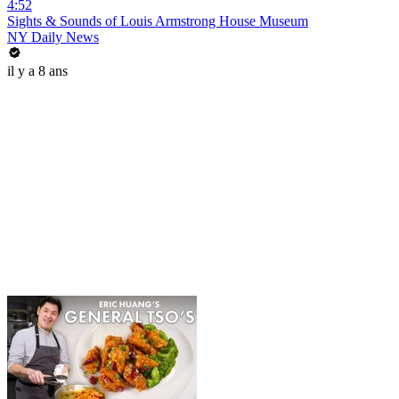
4:52
Sights & Sounds of Louis Armstrong House Museum
NY Daily News
il y a 8 ans