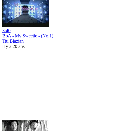
3:40
BoA - My Sweetie - (No.1)
Titi Blazian
il y a 20 ans