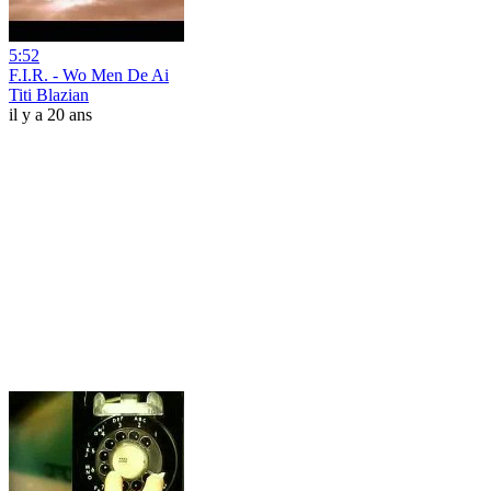
5:52
F.I.R. - Wo Men De Ai
Titi Blazian
il y a 20 ans