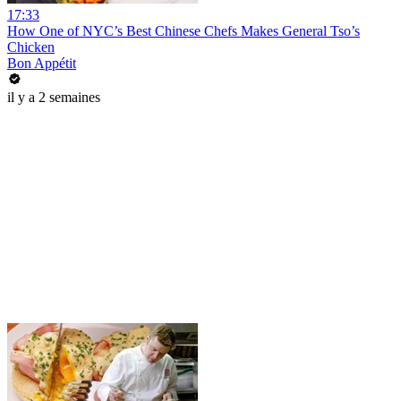
17:33
How One of NYC’s Best Chinese Chefs Makes General Tso’s
Chicken
Bon Appétit
il y a 2 semaines