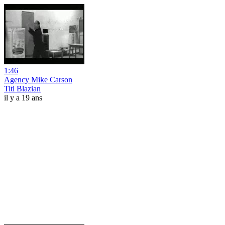
1:46
Agency Mike Carson
Titi Blazian
il y a 19 ans