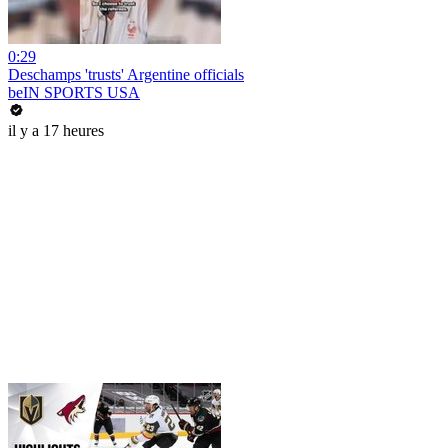
0:29
Deschamps 'trusts' Argentine officials
beIN SPORTS USA
il y a 17 heures