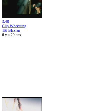
3:48
Clip Wheesung
Titi Blazian
il y a 20 ans