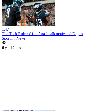
1:47
The Tuck Rules: Giants' trash talk motivated Eagles
Sporting News
il y a 12 ans