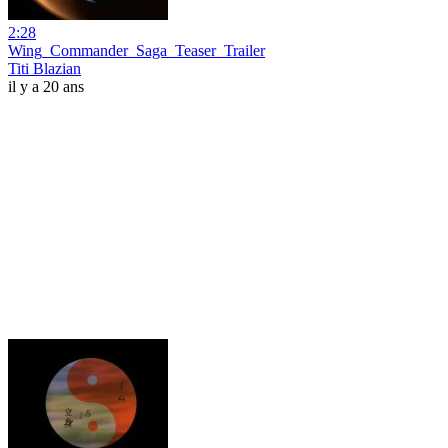
2:28
Wing_Commander_Saga_Teaser_Trailer
Titi Blazian
il y a 20 ans